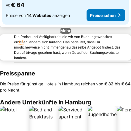
€ 64
Ab
Preise von
14 Websites
anzeigen
Preise sehen
Mehr
Die Preise und Verfügbarkeit, die wir von Buchungswebsites
erhalten, ändern sich laufend. Das bedeutet, dass Du
möglicherweise nicht immer genau dasselbe Angebot findest, das
Du auf trivago gesehen hast, wenn Du auf der Buchungswebsite
landest.
Preisspanne
Die Preise für günstige Hotels in Hamburg reichen von
‎€ 32
bis
‎€ 64
pro Nacht.
Andere Unterkünfte in Hamburg