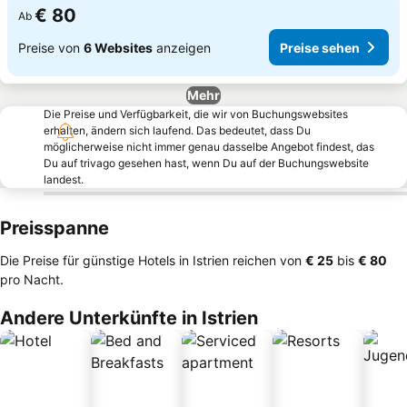
€ 80
Ab
Preise von
6 Websites
anzeigen
Preise sehen
Mehr
Die Preise und Verfügbarkeit, die wir von Buchungswebsites
erhalten, ändern sich laufend. Das bedeutet, dass Du
möglicherweise nicht immer genau dasselbe Angebot findest, das
Du auf trivago gesehen hast, wenn Du auf der Buchungswebsite
landest.
Preisspanne
Die Preise für günstige Hotels in Istrien reichen von
‎€ 25
bis
‎€ 80
pro Nacht.
Andere Unterkünfte in Istrien