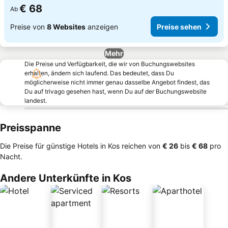
€ 68
Ab
Preise von
8 Websites
anzeigen
Preise sehen
Mehr
Die Preise und Verfügbarkeit, die wir von Buchungswebsites
erhalten, ändern sich laufend. Das bedeutet, dass Du
möglicherweise nicht immer genau dasselbe Angebot findest, das
Du auf trivago gesehen hast, wenn Du auf der Buchungswebsite
landest.
Preisspanne
Die Preise für günstige Hotels in Kos reichen von
‎€ 26
bis
‎€ 68
pro
Nacht.
Andere Unterkünfte in Kos