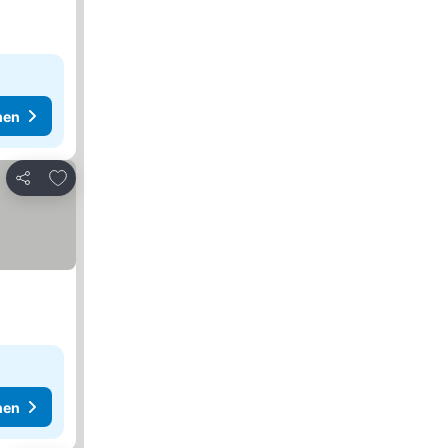
hen
Zu Favoriten hinzufügen
Teilen
hen