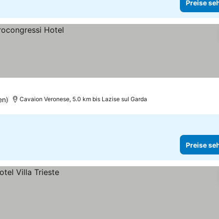
Preise se
en)
Cavaion Veronese, 5.0 km bis Lazise sul Garda
Preise se