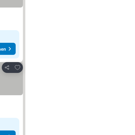
hen
Zu Favoriten hinzufügen
Teilen