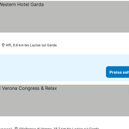
Affi, 6.6 km bis Lazise sul Garda
Preise se
Villafranca di Verona, 18.2 km bis Lazise sul Garda