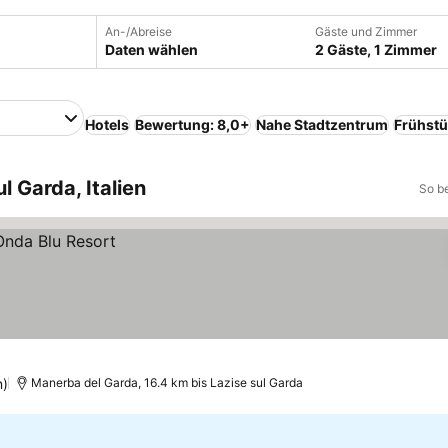
An-/Abreise
Gäste und Zimmer
Daten wählen
2 Gäste, 1 Zimmer
Hotels
Bewertung: 8,0+
Nahe Stadtzentrum
Frühstü
l Garda, Italien
So b
n)
Manerba del Garda, 16.4 km bis Lazise sul Garda