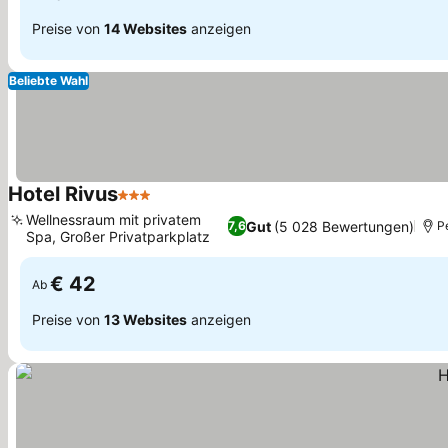
Preise von
14 Websites
anzeigen
Beliebte Wahl
Hotel Rivus
3 Sterne
Wellnessraum mit privatem
Gut
(5 028 Bewertungen)
7,6
P
Spa, Großer Privatparkplatz
€ 42
Ab
Preise von
13 Websites
anzeigen