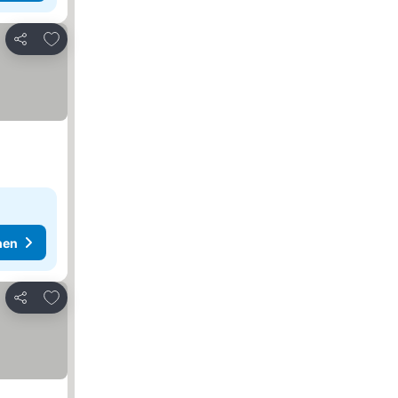
Zu Favoriten hinzufügen
Teilen
hen
Zu Favoriten hinzufügen
Teilen