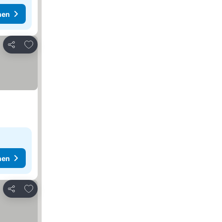
hen
Zu Favoriten hinzufügen
Teilen
hen
Zu Favoriten hinzufügen
Teilen