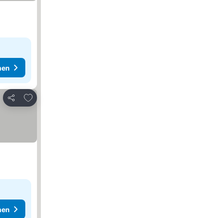
hen
Zu Favoriten hinzufügen
Teilen
hen