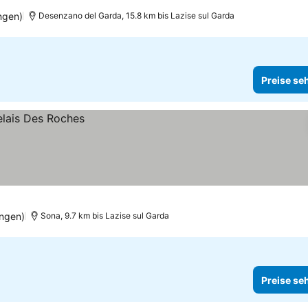
ngen)
Desenzano del Garda, 15.8 km bis Lazise sul Garda
Preise se
ngen)
Sona, 9.7 km bis Lazise sul Garda
Preise se