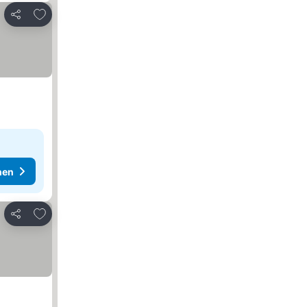
Zu Favoriten hinzufügen
Teilen
hen
Zu Favoriten hinzufügen
Teilen