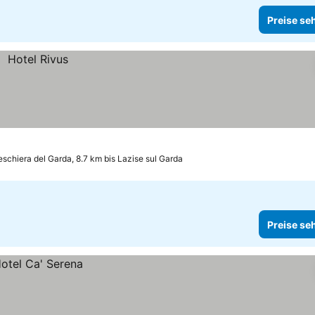
Preise se
eschiera del Garda, 8.7 km bis Lazise sul Garda
Preise se