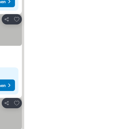
hen
Zu Favoriten hinzufügen
Teilen
hen
Zu Favoriten hinzufügen
Teilen