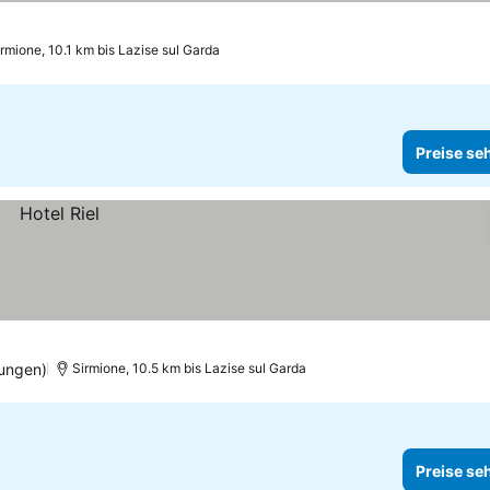
rmione, 10.1 km bis Lazise sul Garda
Preise se
ungen)
Sirmione, 10.5 km bis Lazise sul Garda
Preise se