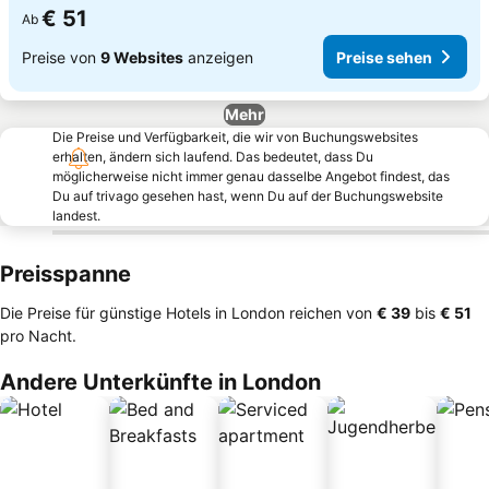
€ 51
Ab
Preise von
9 Websites
anzeigen
Preise sehen
Mehr
Die Preise und Verfügbarkeit, die wir von Buchungswebsites
erhalten, ändern sich laufend. Das bedeutet, dass Du
möglicherweise nicht immer genau dasselbe Angebot findest, das
Du auf trivago gesehen hast, wenn Du auf der Buchungswebsite
landest.
Preisspanne
Die Preise für günstige Hotels in London reichen von
‎€ 39
bis
‎€ 51
pro Nacht.
Andere Unterkünfte in London