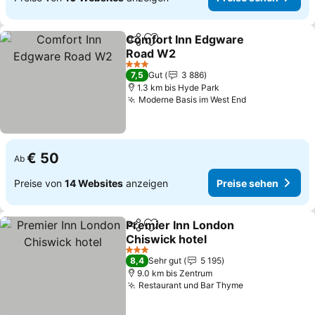
Comfort Inn Edgware
Teilen
Zu Favoriten hinzufügen
Road W2
Preise sehen
3 Sterne
7,5
Gut
3 886
1.3 km bis Hyde Park
Moderne Basis im West End
Preise sehen
€ 50
Ab
Preise von
14 Websites
anzeigen
Preise sehen
Premier Inn London
Teilen
Zu Favoriten hinzufügen
Chiswick hotel
Preise sehen
3 Sterne
8,4
Sehr gut
5 195
9.0 km bis Zentrum
Restaurant und Bar Thyme
Preise sehen