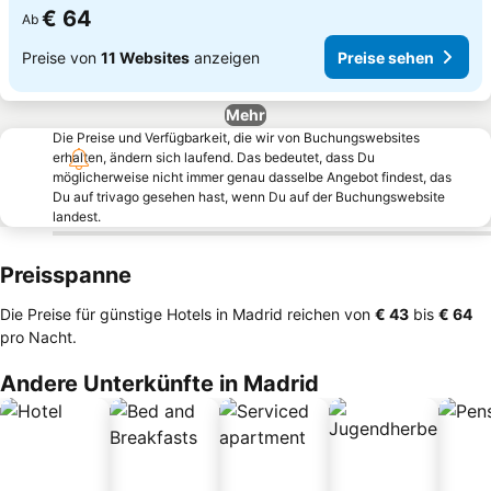
€ 64
Ab
Preise von
11 Websites
anzeigen
Preise sehen
Mehr
Die Preise und Verfügbarkeit, die wir von Buchungswebsites
erhalten, ändern sich laufend. Das bedeutet, dass Du
möglicherweise nicht immer genau dasselbe Angebot findest, das
Du auf trivago gesehen hast, wenn Du auf der Buchungswebsite
landest.
Preisspanne
Die Preise für günstige Hotels in Madrid reichen von
‎€ 43
bis
‎€ 64
pro Nacht.
Andere Unterkünfte in Madrid