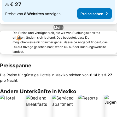
€ 27
Ab
Preise von
8 Websites
anzeigen
Preise sehen
Mehr
Die Preise und Verfügbarkeit, die wir von Buchungswebsites
erhalten, ändern sich laufend. Das bedeutet, dass Du
möglicherweise nicht immer genau dasselbe Angebot findest, das
Du auf trivago gesehen hast, wenn Du auf der Buchungswebsite
landest.
Preisspanne
Die Preise für günstige Hotels in Mexiko reichen von
‎€ 14
bis
‎€ 27
pro Nacht.
Andere Unterkünfte in Mexiko