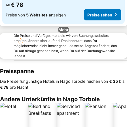
€ 78
Ab
Preise von
5 Websites
anzeigen
Preise sehen
Mehr
Die Preise und Verfügbarkeit, die wir von Buchungswebsites
erhalten, ändern sich laufend. Das bedeutet, dass Du
möglicherweise nicht immer genau dasselbe Angebot findest, das
Du auf trivago gesehen hast, wenn Du auf der Buchungswebsite
landest.
Preisspanne
Die Preise für günstige Hotels in Nago Torbole reichen von
‎€ 35
bis
‎€ 78
pro Nacht.
Andere Unterkünfte in Nago Torbole