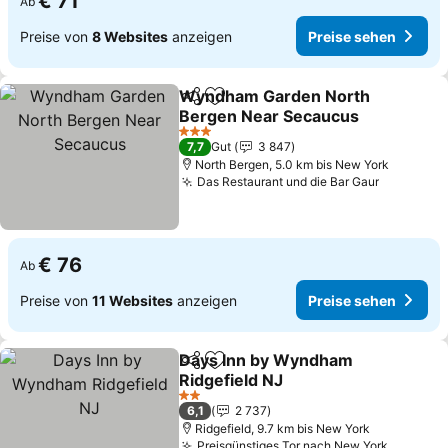
€ 71
Ab
Preise von
8 Websites
anzeigen
Preise sehen
Wyndham Garden North
Teilen
Zu Favoriten hinzufügen
Bergen Near Secaucus
3 Sterne
7,7
Gut
3 847
North Bergen, 5.0 km bis New York
Das Restaurant und die Bar Gaur
€ 76
Ab
Preise von
11 Websites
anzeigen
Preise sehen
Days Inn by Wyndham
Teilen
Zu Favoriten hinzufügen
Ridgefield NJ
2 Sterne
6,1
2 737
Ridgefield, 9.7 km bis New York
Preisgünstiges Tor nach New York