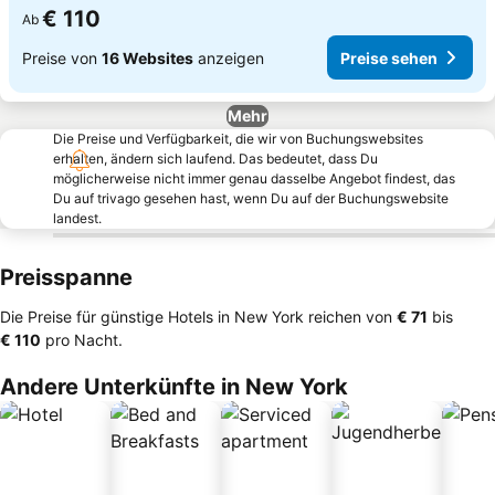
€ 110
Ab
Preise von
16 Websites
anzeigen
Preise sehen
Mehr
Die Preise und Verfügbarkeit, die wir von Buchungswebsites
erhalten, ändern sich laufend. Das bedeutet, dass Du
möglicherweise nicht immer genau dasselbe Angebot findest, das
Du auf trivago gesehen hast, wenn Du auf der Buchungswebsite
landest.
Preisspanne
Die Preise für günstige Hotels in New York reichen von
‎€ 71
bis
‎€ 110
pro Nacht.
Andere Unterkünfte in New York