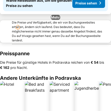
Wähle Reisedaten aus, um die genauen
Preise sehen
Preise zu sehen
Mehr
Die Preise und Verfügbarkeit, die wir von Buchungswebsites
erhalten, ändern sich laufend. Das bedeutet, dass Du
möglicherweise nicht immer genau dasselbe Angebot findest, das
Du auf trivago gesehen hast, wenn Du auf der Buchungswebsite
landest.
Preisspanne
Die Preise für günstige Hotels in Podravska reichen von
‎€ 54
bis
‎€ 162
pro Nacht.
Andere Unterkünfte in Podravska