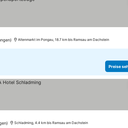
ungen)
Altenmarkt im Pongau, 18.7 km bis Ramsau am Dachstein
Preise se
gen)
Schladming, 4.4 km bis Ramsau am Dachstein