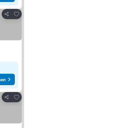
Zu Favoriten hinzufügen
Teilen
hen
Zu Favoriten hinzufügen
Teilen