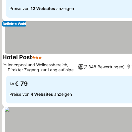
Preise von
12 Websites
anzeigen
Beliebte Wahl
Hotel Post
3 Sterne
Preise sehen
Innenpool und Wellnessbereich,
(2 848 Bewertungen)
7,3
Direkter Zugang zur Langlaufloipe
Preise sehen
€ 79
Ab
Preise von
4 Websites
anzeigen