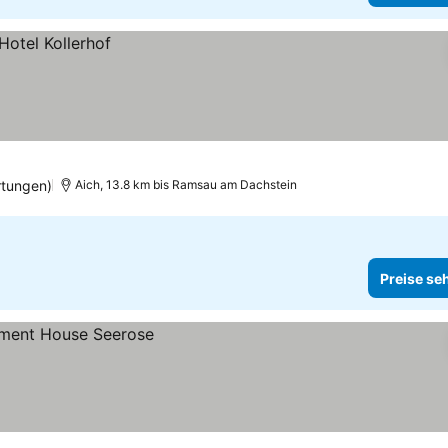
tungen)
Aich, 13.8 km bis Ramsau am Dachstein
Preise se