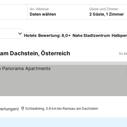
An-/Abreise
Gäste und Zimmer
Daten wählen
2 Gäste, 1 Zimmer
Hotels
Bewertung: 8,0+
Nahe Stadtzentrum
Halbpe
 am Dachstein, Österreich
So b
n
wertungen)
Schladming, 3.6 km bis Ramsau am Dachstein