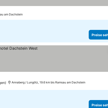
sau am Dachstein
Preise se
gen)
Annaberg / Lungötz, 19.6 km bis Ramsau am Dachstein
Preise se