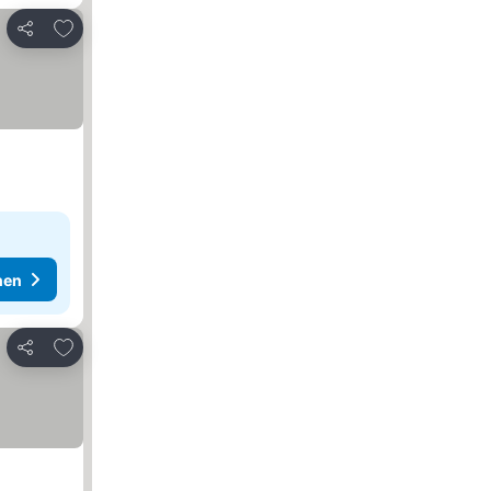
Zu Favoriten hinzufügen
Teilen
hen
Zu Favoriten hinzufügen
Teilen