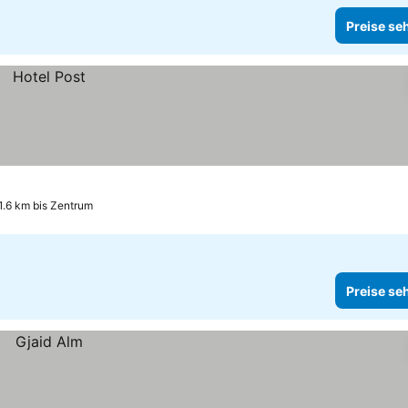
Preise se
1.6 km bis Zentrum
Preise se