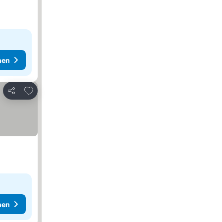
hen
Zu Favoriten hinzufügen
Teilen
hen