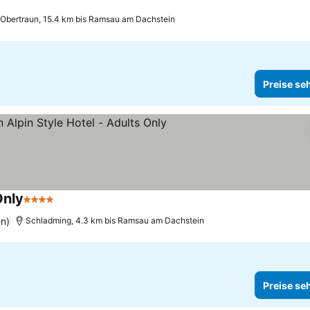
Obertraun, 15.4 km bis Ramsau am Dachstein
Preise se
Only
4 Sterne
Preise sehen
en)
Schladming, 4.3 km bis Ramsau am Dachstein
Preise se