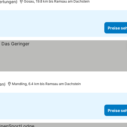
ertungen)
Gosau, 19.8 km bis Ramsau am Dachstein
Preise se
en)
Mandling, 6.4 km bis Ramsau am Dachstein
Preise se