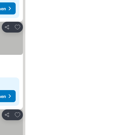
hen
Zu Favoriten hinzufügen
Teilen
hen
Zu Favoriten hinzufügen
Teilen