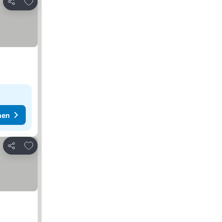
Zu Favoriten hinzufügen
Teilen
hen
Zu Favoriten hinzufügen
Teilen