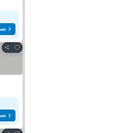
hen
Zu Favoriten hinzufügen
Teilen
hen