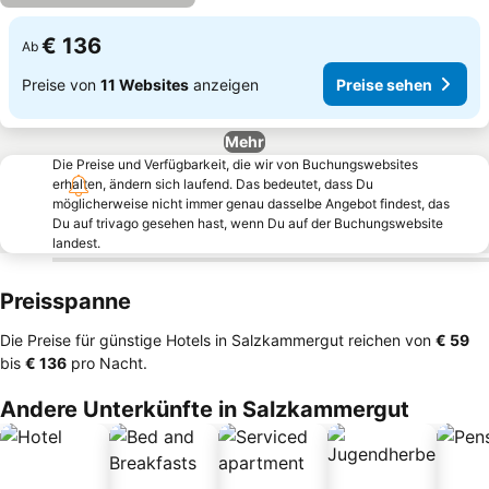
€ 136
Ab
Preise von
11 Websites
anzeigen
Preise sehen
Mehr
Die Preise und Verfügbarkeit, die wir von Buchungswebsites
erhalten, ändern sich laufend. Das bedeutet, dass Du
möglicherweise nicht immer genau dasselbe Angebot findest, das
Du auf trivago gesehen hast, wenn Du auf der Buchungswebsite
landest.
Preisspanne
Die Preise für günstige Hotels in Salzkammergut reichen von
‎€ 59
bis
‎€ 136
pro Nacht.
Andere Unterkünfte in Salzkammergut