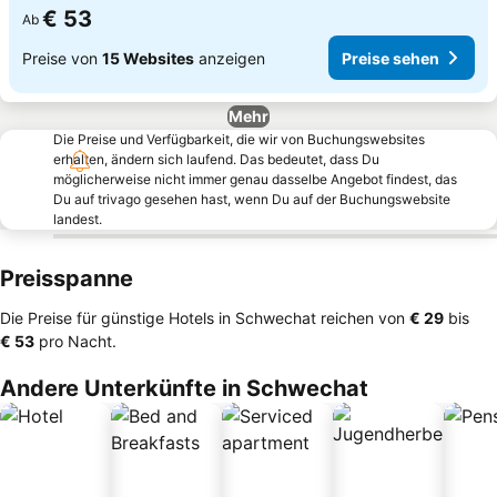
€ 53
Ab
Preise von
15 Websites
anzeigen
Preise sehen
Mehr
Die Preise und Verfügbarkeit, die wir von Buchungswebsites
erhalten, ändern sich laufend. Das bedeutet, dass Du
möglicherweise nicht immer genau dasselbe Angebot findest, das
Du auf trivago gesehen hast, wenn Du auf der Buchungswebsite
landest.
Preisspanne
Die Preise für günstige Hotels in Schwechat reichen von
‎€ 29
bis
‎€ 53
pro Nacht.
Andere Unterkünfte in Schwechat