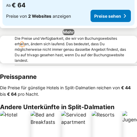
€ 64
Ab
Preise von
2 Websites
anzeigen
Preise sehen
Mehr
Die Preise und Verfügbarkeit, die wir von Buchungswebsites
erhalten, ändern sich laufend. Das bedeutet, dass Du
möglicherweise nicht immer genau dasselbe Angebot findest, das
Du auf trivago gesehen hast, wenn Du auf der Buchungswebsite
landest.
Preisspanne
Die Preise für günstige Hotels in Split-Dalmatien reichen von
‎€ 44
bis
‎€ 64
pro Nacht.
Andere Unterkünfte in Split-Dalmatien