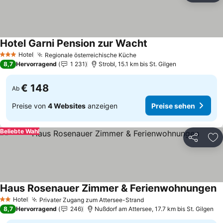
Hotel Garni Pension zur Wacht
Preise sehen
Hotel
Regionale österreichische Küche
Preise sehen
3 Sterne
8,7
Hervorragend
1 231
Strobl, 15.1 km bis St. Gilgen
€ 148
Ab
Preise von
4 Websites
anzeigen
Preise sehen
Beliebte Wahl
Teilen
Zu
Haus Rosenauer Zimmer & Ferienwohnungen
P
Hotel
Privater Zugang zum Attersee-Strand
Preise sehen
2 Sterne
8,7
Hervorragend
246
Nußdorf am Attersee, 17.7 km bis St. Gilgen