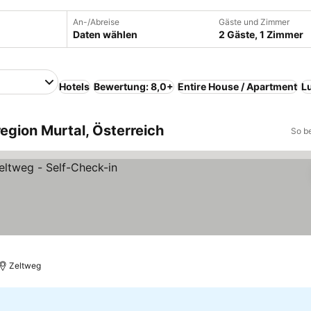
An-/Abreise
Gäste und Zimmer
Daten wählen
2 Gäste, 1 Zimmer
Hotels
Bewertung: 8,0+
Entire House / Apartment
L
egion Murtal, Österreich
So b
Zeltweg