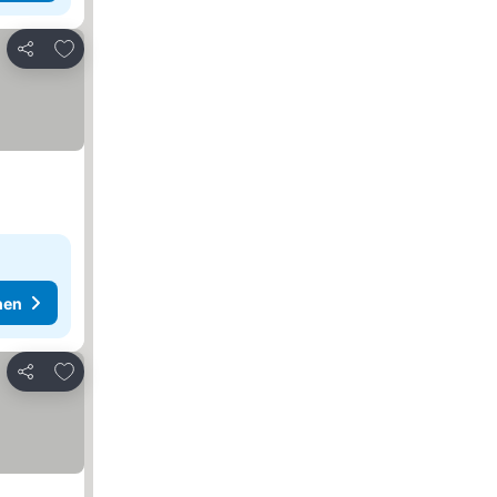
Zu Favoriten hinzufügen
Teilen
hen
Zu Favoriten hinzufügen
Teilen