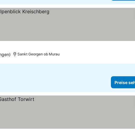
ngen)
Sankt Georgen ob Murau
Preise se