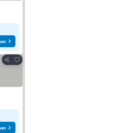
hen
Zu Favoriten hinzufügen
Teilen
hen