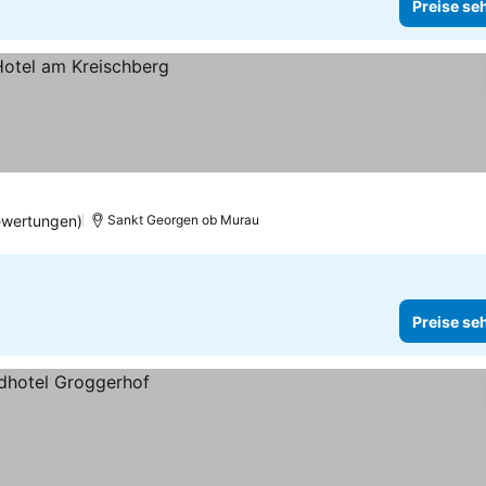
Preise se
ewertungen)
Sankt Georgen ob Murau
Preise se