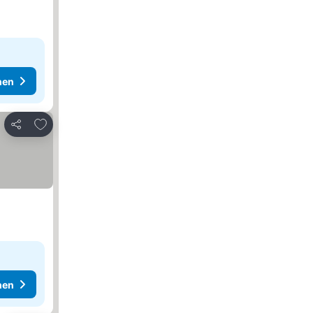
hen
Zu Favoriten hinzufügen
Teilen
hen