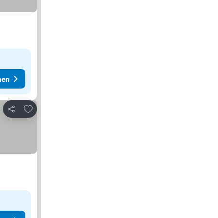
hen
Zu Favoriten hinzufügen
Teilen