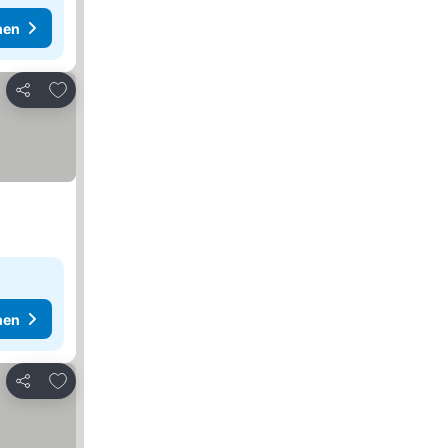
hen
Zu Favoriten hinzufügen
Teilen
hen
Zu Favoriten hinzufügen
Teilen