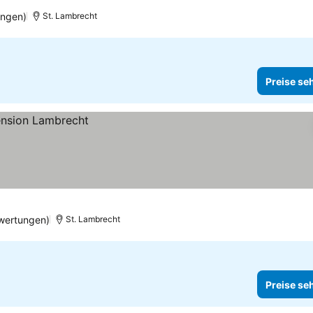
ungen)
St. Lambrecht
Preise se
wertungen)
St. Lambrecht
Preise se