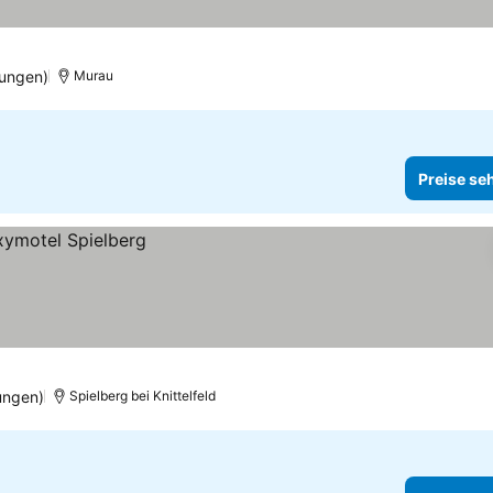
ungen)
Murau
Preise se
ungen)
Spielberg bei Knittelfeld