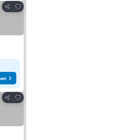
Zu Favoriten hinzufügen
Teilen
hen
Zu Favoriten hinzufügen
Teilen