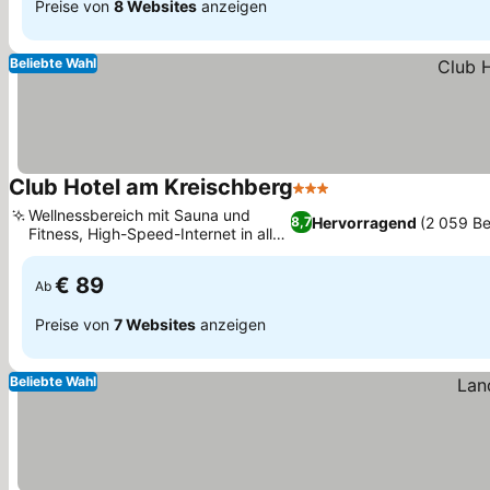
Preise von
8 Websites
anzeigen
Beliebte Wahl
Club Hotel am Kreischberg
3 Sterne
Preise sehen
Wellnessbereich mit Sauna und
Hervorragend
(2 059 B
8,7
Fitness, High-Speed-Internet in allen
Preise sehen
Unterkünften
€ 89
Ab
Preise von
7 Websites
anzeigen
Beliebte Wahl