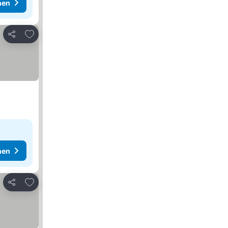
hen
Zu Favoriten hinzufügen
Teilen
hen
Zu Favoriten hinzufügen
Teilen