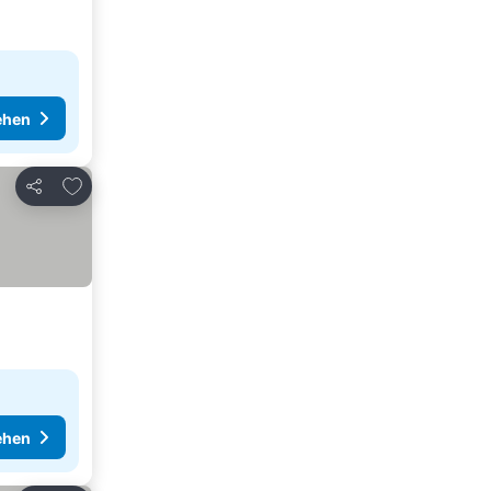
ehen
Zu Favoriten hinzufügen
Teilen
ehen