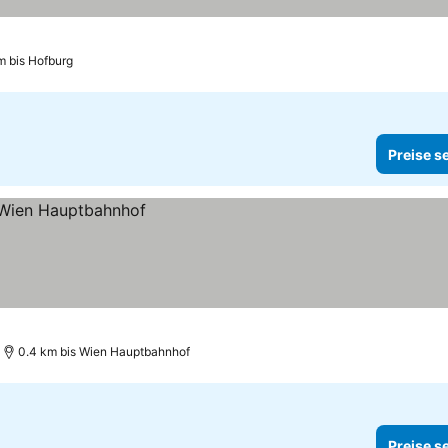
m bis Hofburg
Preise s
0.4 km bis Wien Hauptbahnhof
Preise s