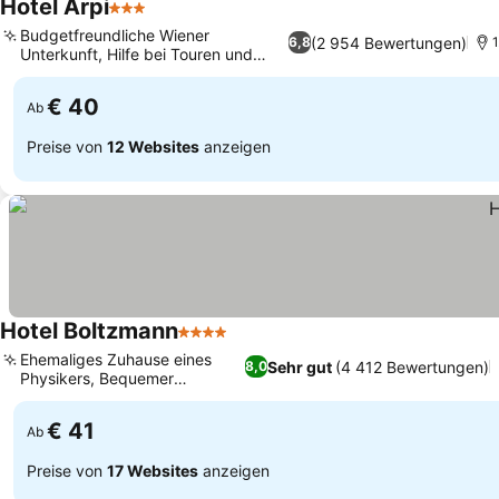
Hotel Arpi
3 Sterne
Budgetfreundliche Wiener
(2 954 Bewertungen)
6,8
1
Unterkunft, Hilfe bei Touren und
Tickets
€ 40
Ab
Preise von
12 Websites
anzeigen
Hotel Boltzmann
4 Sterne
Ehemaliges Zuhause eines
Sehr gut
(4 412 Bewertungen)
8,0
Physikers, Bequemer
Transport
€ 41
Ab
Preise von
17 Websites
anzeigen