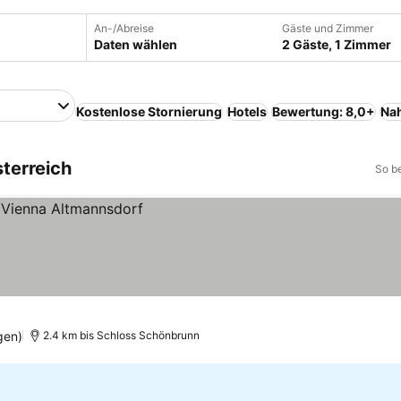
An-/Abreise
Gäste und Zimmer
Daten wählen
2 Gäste, 1 Zimmer
Kostenlose Stornierung
Hotels
Bewertung: 8,0+
Na
sterreich
So b
gen)
2.4 km bis Schloss Schönbrunn