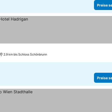
Preise s
2.9 km bis Schloss Schönbrunn
Preise s