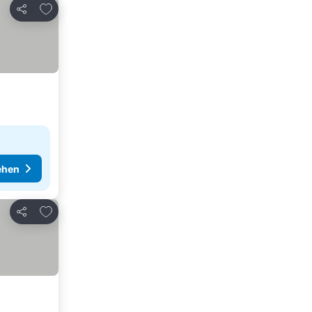
Zu Favoriten hinzufügen
Teilen
ehen
Zu Favoriten hinzufügen
Teilen