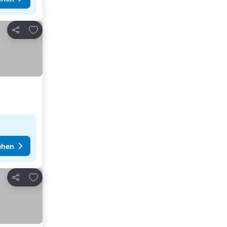
Zu Favoriten hinzufügen
Teilen
ehen
Zu Favoriten hinzufügen
Teilen