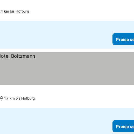
.4 km bis Hofburg
Preise s
1.7 km bis Hofburg
Preise s