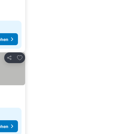
ehen
Zu Favoriten hinzufügen
Teilen
ehen