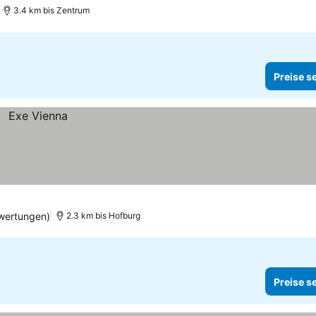
3.4 km bis Zentrum
Preise s
wertungen)
2.3 km bis Hofburg
Preise s