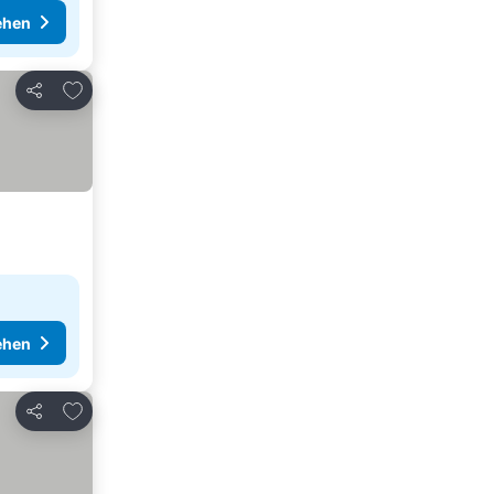
ehen
Zu Favoriten hinzufügen
Teilen
ehen
Zu Favoriten hinzufügen
Teilen