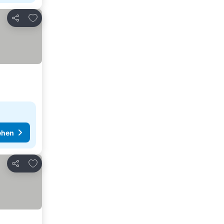
Zu Favoriten hinzufügen
Teilen
ehen
Zu Favoriten hinzufügen
Teilen