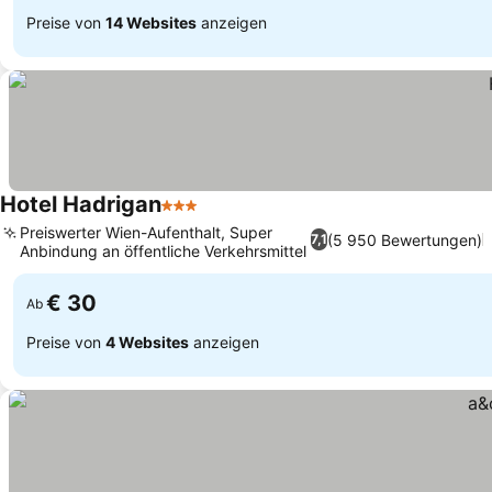
Preise von
14 Websites
anzeigen
Hotel Hadrigan
3 Sterne
Preiswerter Wien-Aufenthalt, Super
(5 950 Bewertungen)
7,1
Anbindung an öffentliche Verkehrsmittel
€ 30
Ab
Preise von
4 Websites
anzeigen