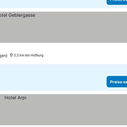
gen)
2.2 km bis Hofburg
Preise s