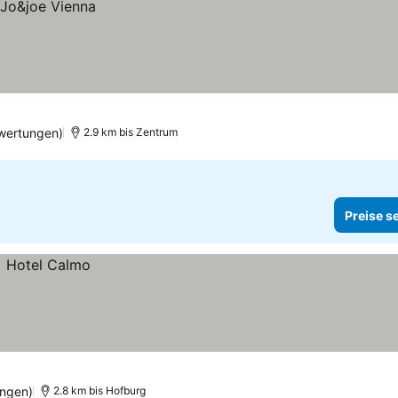
wertungen)
2.9 km bis Zentrum
Preise s
ungen)
2.8 km bis Hofburg