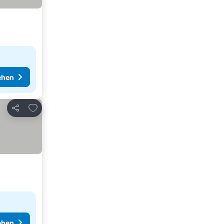
ehen
Zu Favoriten hinzufügen
Teilen
ehen