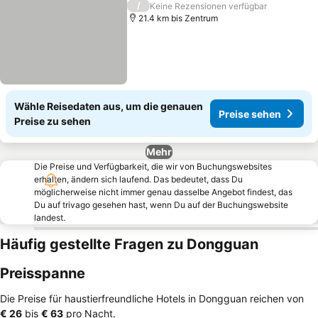
/
Keine Rezensionen verfügbar
21.4 km bis Zentrum
Wähle Reisedaten aus, um die genauen
Preise sehen
Preise zu sehen
Mehr
Die Preise und Verfügbarkeit, die wir von Buchungswebsites
erhalten, ändern sich laufend. Das bedeutet, dass Du
möglicherweise nicht immer genau dasselbe Angebot findest, das
Du auf trivago gesehen hast, wenn Du auf der Buchungswebsite
landest.
Häufig gestellte Fragen zu Dongguan
Preisspanne
Die Preise für haustierfreundliche Hotels in Dongguan reichen von
‎€ 26
bis
‎€ 63
pro Nacht.