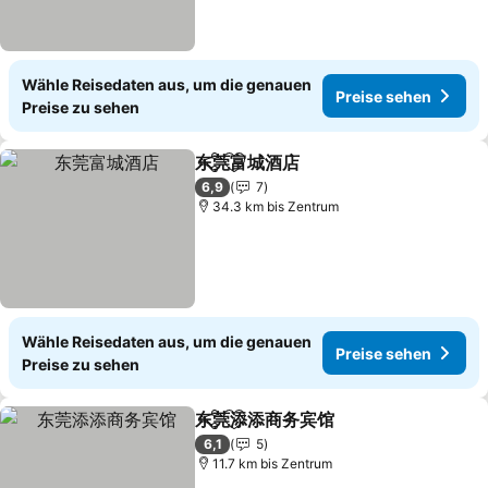
Wähle Reisedaten aus, um die genauen
Preise sehen
Preise zu sehen
东莞富城酒店
Teilen
Zu Favoriten hinzufügen
Preise sehen
6,9
7
34.3 km bis Zentrum
Wähle Reisedaten aus, um die genauen
Preise sehen
Preise zu sehen
东莞添添商务宾馆
Teilen
Zu Favoriten hinzufügen
Preise se
6,1
5
11.7 km bis Zentrum