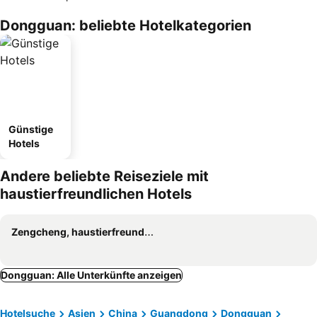
Dongguan: beliebte Hotelkategorien
Günstige
Hotels
Andere beliebte Reiseziele mit
haustierfreundlichen Hotels
Zengcheng, haustierfreundliche Hotels
Dongguan: Alle Unterkünfte anzeigen
Hotelsuche
Asien
China
Guangdong
Dongguan