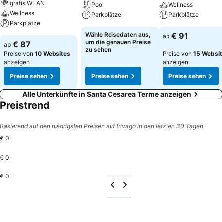
gratis WLAN
Pool
Wellness
Wellness
Parkplätze
Parkplätze
Parkplätze
Wähle Reisedaten aus,
€ 91
ab
um die genauen Preise
€ 87
ab
zu sehen
Preise von
10 Websites
Preise von
15 Websi
anzeigen
anzeigen
Preise sehen
Preise sehen
Preise sehen
Alle Unterkünfte in Santa Cesarea Terme anzeigen
Preistrend
Basierend auf den niedrigsten Preisen auf trivago in den letzten 30 Tagen
€ 0
€ 0
€ 0