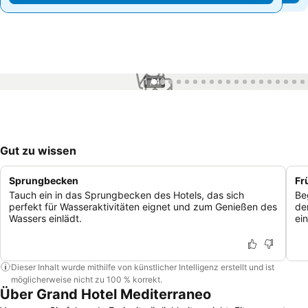
1 / 49
Gut zu wissen
Sprungbecken
Fr
Tauch ein in das Sprungbecken des Hotels, das sich
Be
perfekt für Wasseraktivitäten eignet und zum Genießen des
de
Wassers einlädt.
ei
Dieser Inhalt wurde mithilfe von künstlicher Intelligenz erstellt und ist
möglicherweise nicht zu 100 % korrekt.
Über Grand Hotel Mediterraneo