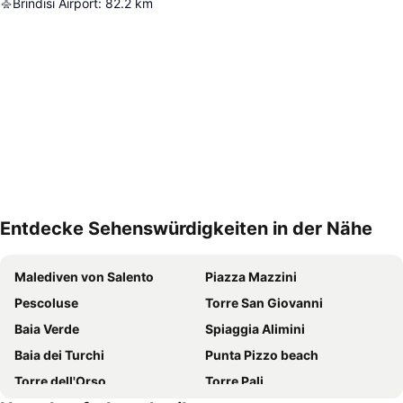
Brindisi Airport
:
82.2
km
Entdecke Sehenswürdigkeiten in der Nähe
Karte vergrößern
Malediven von Salento
Piazza Mazzini
Pescoluse
Torre San Giovanni
Baia Verde
Spiaggia Alimini
Baia dei Turchi
Punta Pizzo beach
Torre dell'Orso
Torre Pali