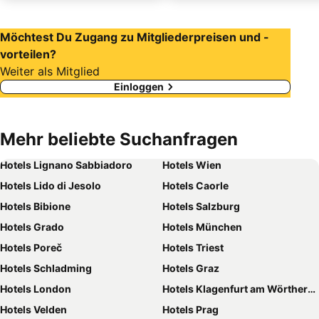
Möchtest Du Zugang zu Mitgliederpreisen und -
vorteilen?
Weiter als Mitglied
Einloggen
Mehr beliebte Suchanfragen
Hotels Lignano Sabbiadoro
Hotels Wien
Hotels Lido di Jesolo
Hotels Caorle
Hotels Bibione
Hotels Salzburg
Hotels Grado
Hotels München
Hotels Poreč
Hotels Triest
Hotels Schladming
Hotels Graz
Hotels London
Hotels Klagenfurt am Wörthersee
Hotels Velden
Hotels Prag