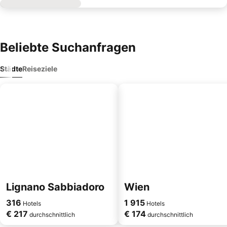
Beliebte Suchanfragen
Städte
Reiseziele
Lignano Sabbiadoro
Wien
316
1 915
Hotels
Hotels
€ 217
€ 174
durchschnittlich
durchschnittlich