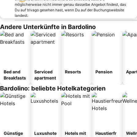
möglicherweise nicht immer genau dasselbe Angebot findest, das
Du auf trivago gesehen hast, wenn Du auf der Buchungswebsite
landest.
Andere Unterkünfte in Bardolino
Bed and
Serviced
Resorts
Pension
Apar
Breakfasts
apartment
Bardolino: beliebte Hotelkategorien
Günstige
Luxushote
Hotels mit
Haustierfr
Well