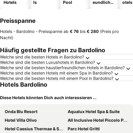
Hotels
ls
Pool
eundliche
otels
Hotels
Preisspanne
Hotels - Bardolino -
Preisspanne
ab
‎€ 76
bis
‎€ 280
(Preis pro
Nacht)
Häufig gestellte Fragen zu Bardolino
Welche sind die besten Hotels in Bardolino?
Welche sind die besten Luxushotels in Bardolino?
Welche sind die besten haustierfreundlichen Hotels in Bardolino?
Welche sind die besten Hotels mit einem Spa in Bardolino?
Welche sind die besten Hotels mit einem Pool in Bardolino?
Hotels Bardolino
Diese Hotels könnten Dich auch interessieren ...
Onda Blu Resort
Aqualux Hotel Spa & Suite
Hotel Villa Olivo
All Inclusive Hotel Piccolo Paradiso
Hotel Caesius Thermae & Spa Resort
Parc Hotel Gritti