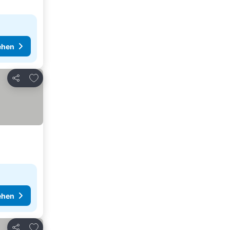
ehen
Zu Favoriten hinzufügen
Teilen
ehen
Zu Favoriten hinzufügen