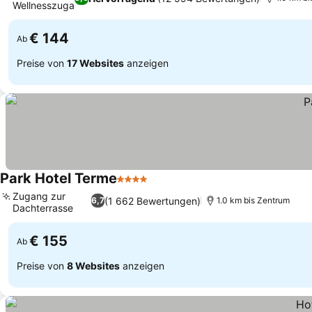
Wellnesszugang
€ 144
Ab
Preise von
17 Websites
anzeigen
Park Hotel Terme
4 Sterne
Zugang zur
(1 662 Bewertungen)
6,7
1.0 km bis Zentrum
Dachterrasse
€ 155
Ab
Preise von
8 Websites
anzeigen