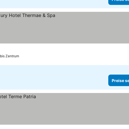
 bis Zentrum
Preise s