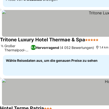
Tritone Luxury Hotel Thermae & Spa
5 Sterne
Großer
Hervorragend
(4 052 Bewertungen)
9,6
1.4 km
Thermalpool-
Komplex
Wähle Reisedaten aus, um die genauen Preise zu sehen
Hotel Terme Patria