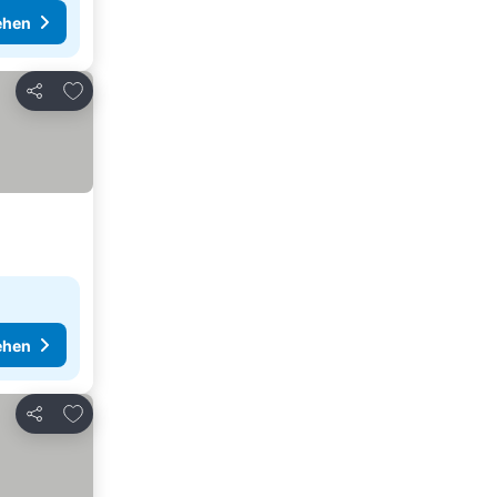
ehen
Zu Favoriten hinzufügen
Teilen
ehen
Zu Favoriten hinzufügen
Teilen