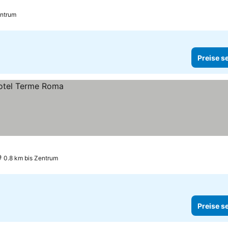
entrum
Preise s
0.8 km bis Zentrum
Preise s