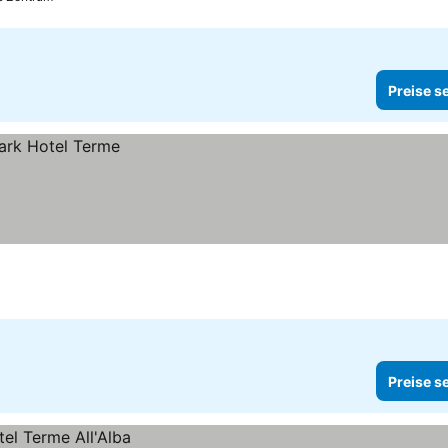
Preise s
Preise s