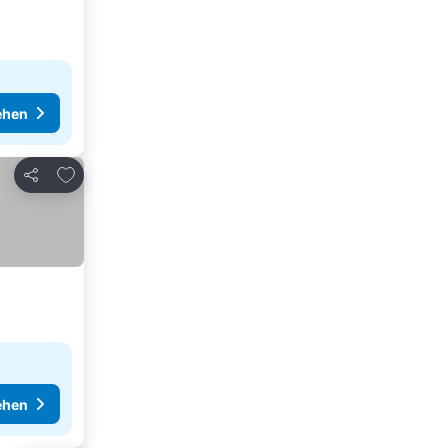
ehen
Zu Favoriten hinzufügen
Teilen
ehen