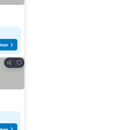
ehen
Zu Favoriten hinzufügen
Teilen
ehen