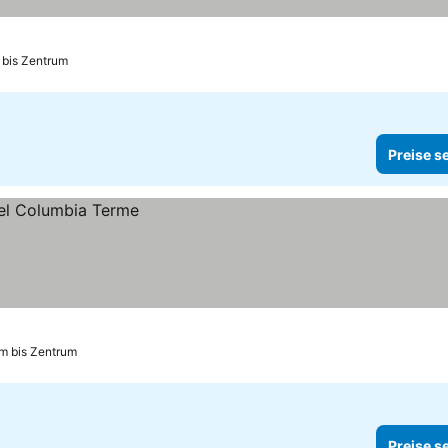
 bis Zentrum
Preise s
km bis Zentrum
Preise s