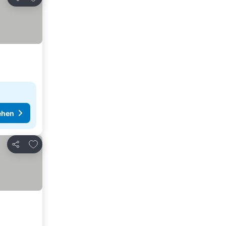
Teilen
ehen
Zu Favoriten hinzufügen
Teilen