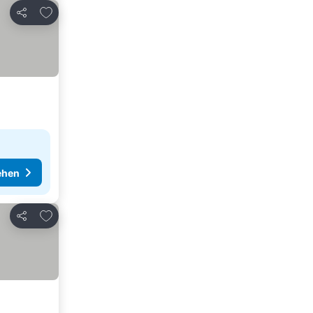
Zu Favoriten hinzufügen
Teilen
ehen
Zu Favoriten hinzufügen
Teilen