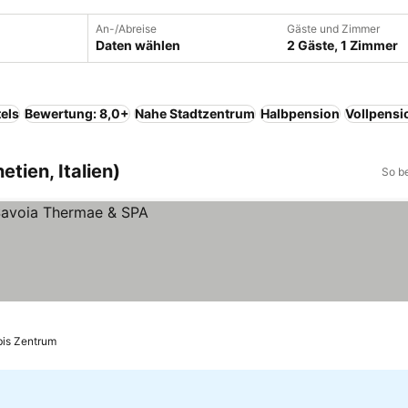
An-/Abreise
Gäste und Zimmer
Daten wählen
2 Gäste, 1 Zimmer
els
Bewertung: 8,0+
Nahe Stadtzentrum
Halbpension
Vollpensi
tien, Italien)
So b
bis Zentrum