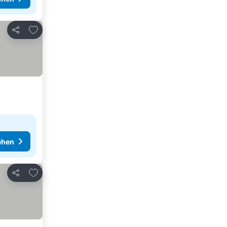
Zu Favoriten hinzufügen
Teilen
ehen
Zu Favoriten hinzufügen
Teilen