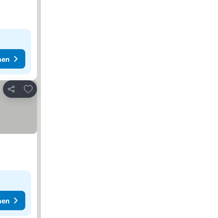
hen
Zu Favoriten hinzufügen
Teilen
hen