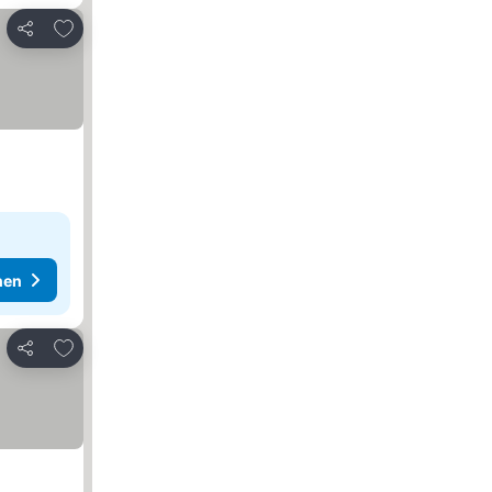
Zu Favoriten hinzufügen
Teilen
hen
Zu Favoriten hinzufügen
Teilen