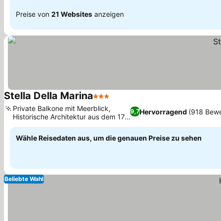
Preise von
21 Websites
anzeigen
Stella Della Marina
3 Sterne
Preise sehen
Private Balkone mit Meerblick,
Hervorragend
(918 Bew
9,7
Historische Architektur aus dem 17.
Preise sehen
Jahrhundert
Wähle Reisedaten aus, um die genauen Preise zu sehen
Beliebte Wahl