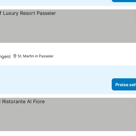
e sehen
ngen)
St. Martin in Passeier
Preise se