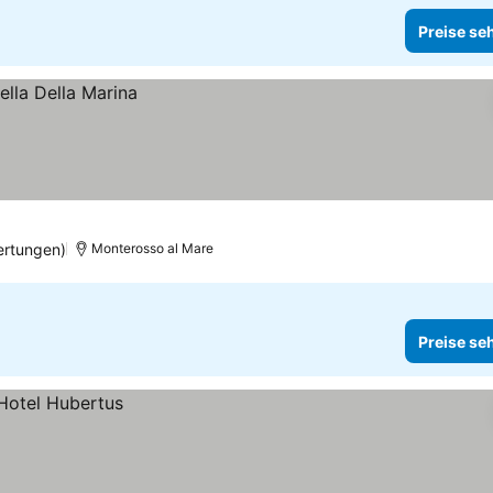
Preise se
ertungen)
Monterosso al Mare
Preise se