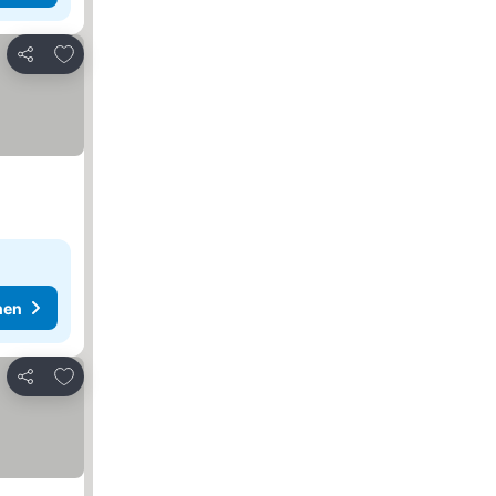
Zu Favoriten hinzufügen
Teilen
hen
Zu Favoriten hinzufügen
Teilen