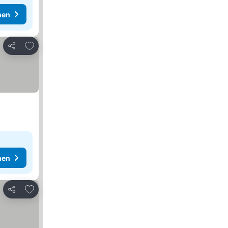
hen
Zu Favoriten hinzufügen
Teilen
hen
Zu Favoriten hinzufügen
Teilen