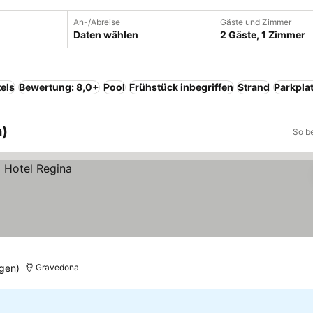
An-/Abreise
Gäste und Zimmer
Daten wählen
2 Gäste, 1 Zimmer
els
Bewertung: 8,0+
Pool
Frühstück inbegriffen
Strand
Parkpla
n)
So b
gen)
Gravedona