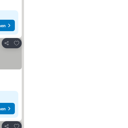
hen
Zu Favoriten hinzufügen
Teilen
hen
Zu Favoriten hinzufügen