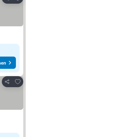
Teilen
hen
Zu Favoriten hinzufügen
Teilen