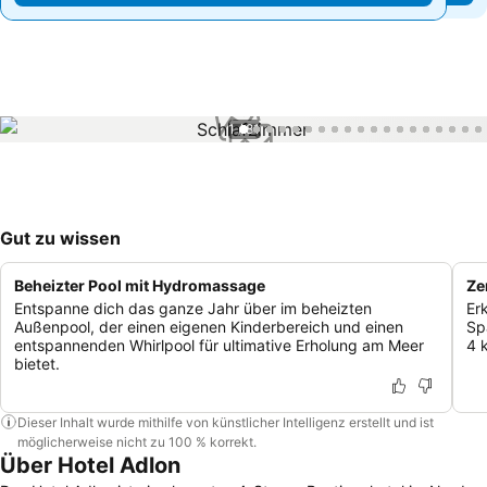
1 / 81
Gut zu wissen
Beheizter Pool mit Hydromassage
Ze
Entspanne dich das ganze Jahr über im beheizten
Er
Außenpool, der einen eigenen Kinderbereich und einen
Sp
entspannenden Whirlpool für ultimative Erholung am Meer
4 
bietet.
Dieser Inhalt wurde mithilfe von künstlicher Intelligenz erstellt und ist
möglicherweise nicht zu 100 % korrekt.
Über Hotel Adlon