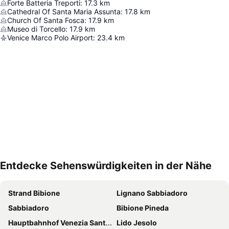
Forte Batteria Treporti
:
17.3
km
Cathedral Of Santa Maria Assunta
:
17.8
km
Church Of Santa Fosca
:
17.9
km
Museo di Torcello
:
17.9
km
Venice Marco Polo Airport
:
23.4
km
Entdecke Sehenswürdigkeiten in der Nähe
Karte vergrößern
Strand Bibione
Lignano Sabbiadoro
Sabbiadoro
Bibione Pineda
Hauptbahnhof Venezia Santa Lucia
Lido Jesolo