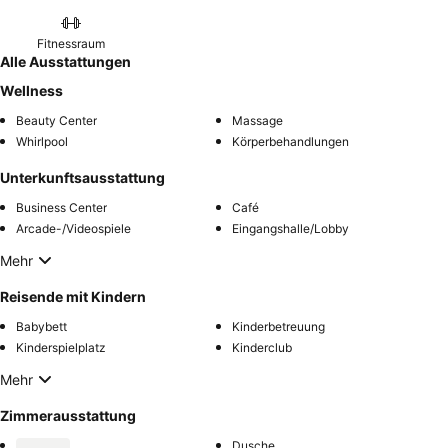
Fitnessraum
Alle Ausstattungen
Wellness
Beauty Center
Massage
Whirlpool
Körperbehandlungen
Unterkunftsausstattung
Business Center
Café
Arcade-/Videospiele
Eingangshalle/Lobby
Mehr
Reisende mit Kindern
Babybett
Kinderbetreuung
Kinderspielplatz
Kinderclub
Mehr
Zimmerausstattung
Dusche