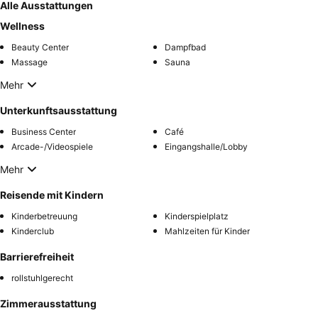
Alle Ausstattungen
Wellness
Beauty Center
Dampfbad
Massage
Sauna
Mehr
Unterkunftsausstattung
Business Center
Café
Arcade-/Videospiele
Eingangshalle/Lobby
Mehr
Reisende mit Kindern
Kinderbetreuung
Kinderspielplatz
Kinderclub
Mahlzeiten für Kinder
Barrierefreiheit
rollstuhlgerecht
Zimmerausstattung