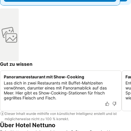
Gut zu wissen
Panoramarestaurant mit Show-Cooking
Fa
Lass dich in zwei Restaurants mit Buffet-Mahlzeiten
En
verwöhnen, darunter eines mit Panoramablick auf das
wu
Meer. Hier gibt es Show-Cooking-Stationen für frisch
Sp
gegrilltes Fleisch und Fisch.
wi
Dieser Inhalt wurde mithilfe von künstlicher Intelligenz erstellt und ist
möglicherweise nicht zu 100 % korrekt.
Über Hotel Nettuno