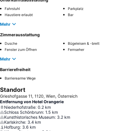
Fahrstuhl
Parkplatz
Haustiere erlaubt
Bar
Mehr
Zimmerausstattung
Dusche
Bügeleisen & -brett
Fenster zum Öffnen
Fernseher
Mehr
Barrierefreiheit
Barrierearme Wege
Standort
Grieshofgasse 11, 1120, Wien, Österreich
Entfernung von Hotel Orangerie
Niederhofstraße
:
0.2
km
Schloss Schönbrunn
:
1.5
km
Kunsthistorisches Museum
:
3.2
km
Karlskirche
:
3.4
km
Hofburg
:
3.6
km