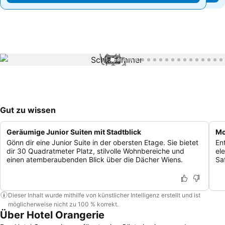
1 / 54
Gut zu wissen
Geräumige Junior Suiten mit Stadtblick
Mo
Gönn dir eine Junior Suite in der obersten Etage. Sie bietet
En
dir 30 Quadratmeter Platz, stilvolle Wohnbereiche und
el
einen atemberaubenden Blick über die Dächer Wiens.
Sa
Dieser Inhalt wurde mithilfe von künstlicher Intelligenz erstellt und ist
möglicherweise nicht zu 100 % korrekt.
Über Hotel Orangerie