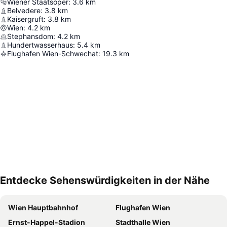
Wiener Staatsoper
:
3.6
km
Belvedere
:
3.8
km
Kaisergruft
:
3.8
km
Wien
:
4.2
km
Stephansdom
:
4.2
km
Hundertwasserhaus
:
5.4
km
Flughafen Wien-Schwechat
:
19.3
km
Entdecke Sehenswürdigkeiten in der Nähe
Karte vergrößern
Wien Hauptbahnhof
Flughafen Wien
Ernst-Happel-Stadion
Stadthalle Wien