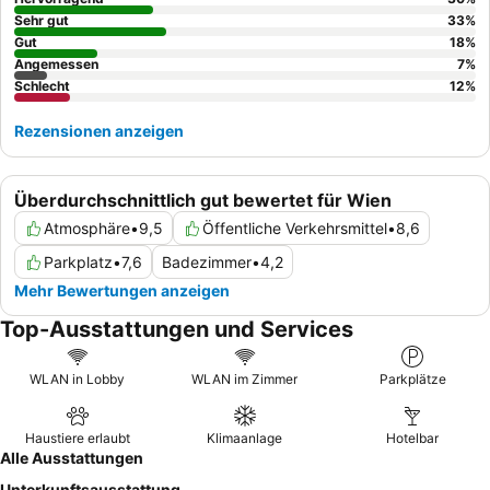
Sehr gut
33
%
Gut
18
%
Angemessen
7
%
Schlecht
12
%
Rezensionen anzeigen
Überdurchschnittlich gut bewertet für Wien
Atmosphäre
•
9,5
Öffentliche Verkehrsmittel
•
8,6
Parkplatz
•
7,6
Badezimmer
•
4,2
Mehr Bewertungen anzeigen
Top-Ausstattungen und Services
WLAN in Lobby
WLAN im Zimmer
Parkplätze
Haustiere erlaubt
Klimaanlage
Hotelbar
Alle Ausstattungen
Unterkunftsausstattung