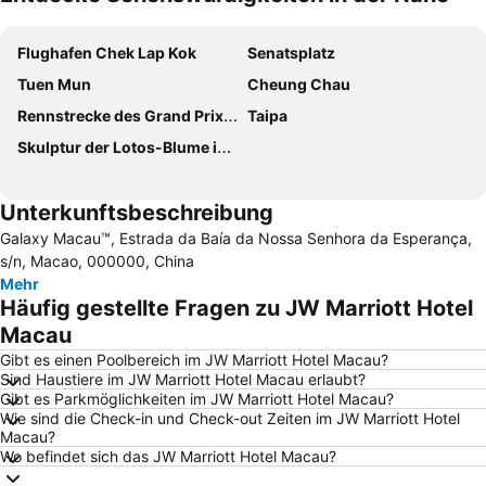
Karte vergrößern
Flughafen Chek Lap Kok
Senatsplatz
Tuen Mun
Cheung Chau
Rennstrecke des Grand Prix Macau
Taipa
Skulptur der Lotos-Blume in voller Blüte
Unterkunftsbeschreibung
Galaxy Macau™, Estrada da Baía da Nossa Senhora da Esperança,
s/n, Macao, 000000, China
Mehr
Häufig gestellte Fragen zu JW Marriott Hotel
Macau
Gibt es einen Poolbereich im JW Marriott Hotel Macau?
Sind Haustiere im JW Marriott Hotel Macau erlaubt?
Gibt es Parkmöglichkeiten im JW Marriott Hotel Macau?
Wie sind die Check-in und Check-out Zeiten im JW Marriott Hotel
Macau?
Wo befindet sich das JW Marriott Hotel Macau?