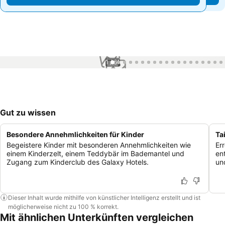
1 / 61
Gut zu wissen
Besondere Annehmlichkeiten für Kinder
Ta
Begeistere Kinder mit besonderen Annehmlichkeiten wie
Er
einem Kinderzelt, einem Teddybär im Bademantel und
en
Zugang zum Kinderclub des Galaxy Hotels.
un
Dieser Inhalt wurde mithilfe von künstlicher Intelligenz erstellt und ist
möglicherweise nicht zu 100 % korrekt.
Mit ähnlichen Unterkünften vergleichen