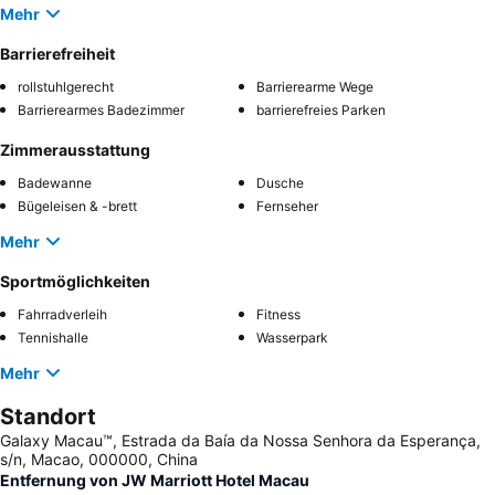
Mehr
Barrierefreiheit
rollstuhlgerecht
Barrierearme Wege
Barrierearmes Badezimmer
barrierefreies Parken
Zimmerausstattung
Badewanne
Dusche
Bügeleisen & -brett
Fernseher
Mehr
Sportmöglichkeiten
Fahrradverleih
Fitness
Tennishalle
Wasserpark
Mehr
Standort
Galaxy Macau™, Estrada da Baía da Nossa Senhora da Esperança,
s/n, Macao, 000000, China
Entfernung von JW Marriott Hotel Macau