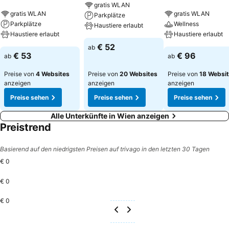
gratis WLAN
gratis WLAN
gratis WLAN
Parkplätze
Parkplätze
Wellness
Haustiere erlaubt
Haustiere erlaubt
Haustiere erlaubt
€ 52
ab
€ 53
€ 96
ab
ab
Preise von
4 Websites
Preise von
20 Websites
Preise von
18 Websi
anzeigen
anzeigen
anzeigen
Preise sehen
Preise sehen
Preise sehen
Alle Unterkünfte in Wien anzeigen
Preistrend
Basierend auf den niedrigsten Preisen auf trivago in den letzten 30 Tagen
€ 0
€ 0
€ 0