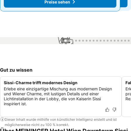
Preise sehen
Preise sehen
1 / 39
Gut zu wissen
Sissi-Charme trifft modernes Design
Fa
Erlebe eine einzigartige Mischung aus modernem Design
Er
und Wiener Charme, mit lustigen Details und einer
pr
Lichtinstallation in der Lobby, die von Kaiserin Sissi
Re
inspiriert ist.
Dieser Inhalt wurde mithilfe von künstlicher Intelligenz erstellt und ist
möglicherweise nicht zu 100 % korrekt.