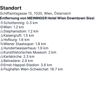
Standort
Schiffamtsgasse 15, 1020, Wien, Österreich
Entfernung von MEININGER Hotel Wien Downtown Sissi
Schottenring
:
0.3
km
Wien
:
1.2
km
Stephansdom
:
1.2
km
Kaisergruft
:
1.5
km
Hofburg
:
1.6
km
Wiener Staatsoper
:
1.8
km
Hundertwasserhaus
:
1.9
km
Kunsthistorisches Museum
:
2
km
Karlskirche
:
2.3
km
Belvedere
:
2.9
km
Ernst-Happel-Stadion
:
3.6
km
Flughafen Wien-Schwechat
:
18.7
km