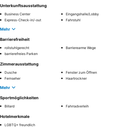
Unterkunftsausstattung
Business Center
Eingangshalle/Lobby
Express-Check-in/-out
Fahrstuhl
Mehr
Barrierefreiheit
rollstuhlgerecht
Barrierearme Wege
barrierefreies Parken
Zimmerausstattung
Dusche
Fenster zum Öffnen
Fernseher
Haartrockner
Mehr
Sportmöglichkeiten
Billard
Fahrradverleih
Hotelmerkmale
LGBTQ+ freundlich