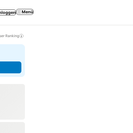
Menü
nloggen
ser Ranking