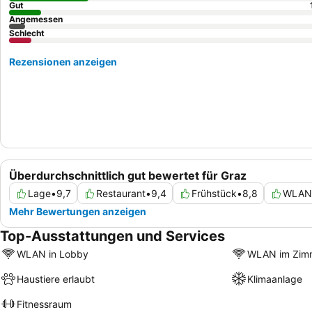
Gut
Angemessen
Schlecht
Rezensionen anzeigen
Überdurchschnittlich gut bewertet für Graz
Lage
•
9,7
Restaurant
•
9,4
Frühstück
•
8,8
WLAN
Mehr Bewertungen anzeigen
Top-Ausstattungen und Services
WLAN in Lobby
WLAN im Zim
Haustiere erlaubt
Klimaanlage
Fitnessraum