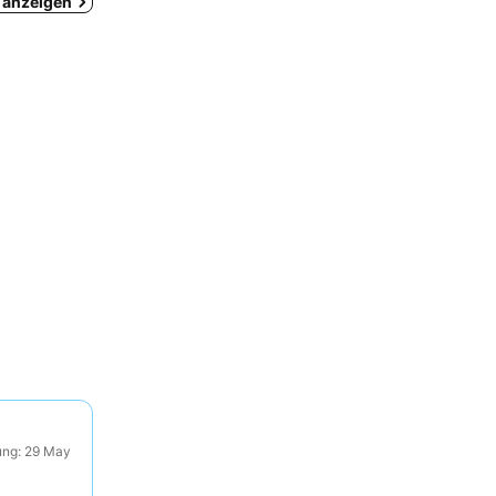
z anzeigen
ung: 29 May