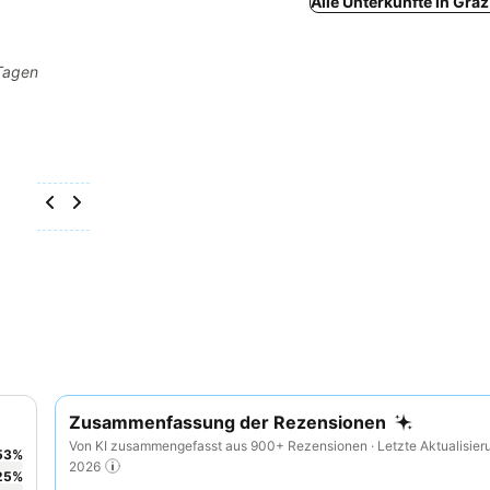
Alle Unterkünfte in Gra
 Tagen
Zusammenfassung der Rezensionen
Von KI zusammengefasst aus 900+ Rezensionen · Letzte Aktualisier
53
%
2026
25
%