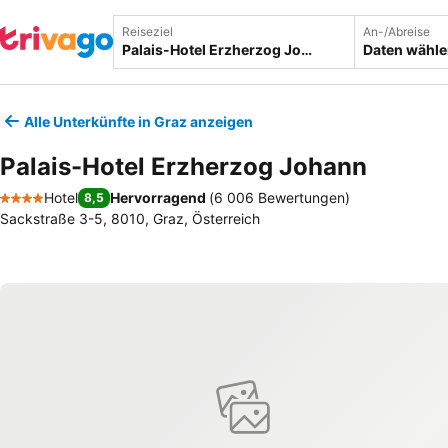
Reiseziel
An-/Abreise
Daten wähl
Alle Unterkünfte in Graz anzeigen
Palais-Hotel Erzherzog Johann
Hotel
Hervorragend
(
6 006 Bewertungen
)
8,5
4 Sterne
Sackstraße 3-5, 8010, Graz, Österreich