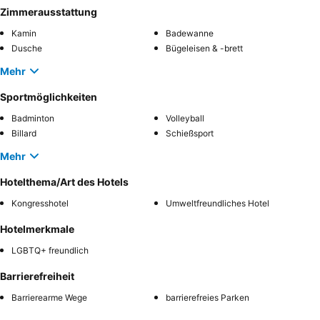
Zimmerausstattung
Kamin
Badewanne
Dusche
Bügeleisen & -brett
Mehr
Sportmöglichkeiten
Badminton
Volleyball
Billard
Schießsport
Mehr
Hotelthema/Art des Hotels
Kongresshotel
Umweltfreundliches Hotel
Hotelmerkmale
LGBTQ+ freundlich
Barrierefreiheit
Barrierearme Wege
barrierefreies Parken