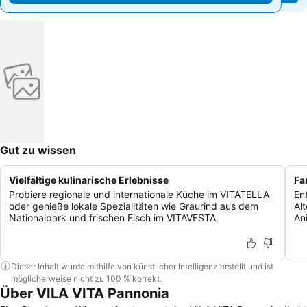
Gut zu wissen
Vielfältige kulinarische Erlebnisse
Fa
Probiere regionale und internationale Küche im VITATELLA
Ent
oder genieße lokale Spezialitäten wie Graurind aus dem
Al
Nationalpark und frischen Fisch im VITAVESTA.
An
Dieser Inhalt wurde mithilfe von künstlicher Intelligenz erstellt und ist
möglicherweise nicht zu 100 % korrekt.
Über VILA VITA Pannonia