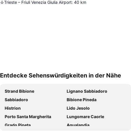
Trieste – Friuli Venezia Giulia Airport
:
40
km
Entdecke Sehenswürdigkeiten in der Nähe
Karte vergrößern
Strand Bibione
Lignano Sabbiadoro
Sabbiadoro
Bibione Pineda
Histrion
Lido Jesolo
Porto Santa Margherita
Lungomare Caorle
Grado Pineta
Aqualandia