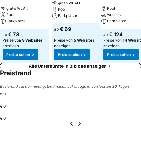
gratis WLAN
gratis WLAN
Pool
Pool
Pool
Wellness
Parkplätze
Parkplätze
Parkplätze
€ 69
ab
€ 73
€ 124
ab
ab
Preise von
9 Websites
Preise von
5 Websites
Preise von
14 Websi
anzeigen
anzeigen
anzeigen
Preise sehen
Preise sehen
Preise sehen
Alle Unterkünfte in Bibione anzeigen
Preistrend
Basierend auf den niedrigsten Preisen auf trivago in den letzten 30 Tagen
€ 0
€ 0
€ 0