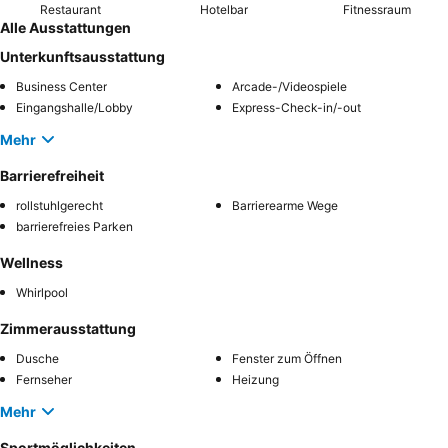
Restaurant
Hotelbar
Fitnessraum
Alle Ausstattungen
Unterkunftsausstattung
Business Center
Arcade-/Videospiele
Eingangshalle/Lobby
Express-Check-in/-out
Mehr
Barrierefreiheit
rollstuhlgerecht
Barrierearme Wege
barrierefreies Parken
Wellness
Whirlpool
Zimmerausstattung
Dusche
Fenster zum Öffnen
Fernseher
Heizung
Mehr
Sportmöglichkeiten