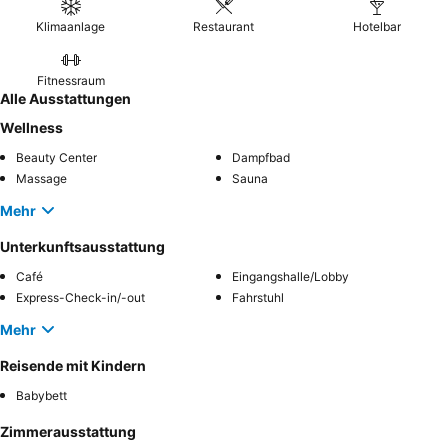
Klimaanlage
Restaurant
Hotelbar
Fitnessraum
Alle Ausstattungen
Wellness
Beauty Center
Dampfbad
Massage
Sauna
Mehr
Unterkunftsausstattung
Café
Eingangshalle/Lobby
Express-Check-in/-out
Fahrstuhl
Mehr
Reisende mit Kindern
Babybett
Zimmerausstattung