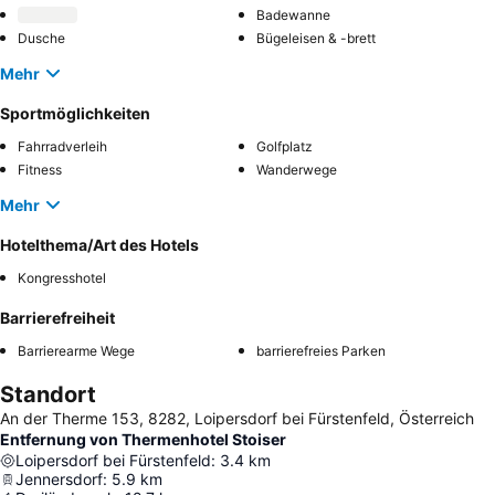
Badewanne
Dusche
Bügeleisen & -brett
Mehr
Sportmöglichkeiten
Fahrradverleih
Golfplatz
Fitness
Wanderwege
Mehr
Hotelthema/Art des Hotels
Kongresshotel
Barrierefreiheit
Barrierearme Wege
barrierefreies Parken
Standort
An der Therme 153, 8282, Loipersdorf bei Fürstenfeld, Österreich
Entfernung von Thermenhotel Stoiser
Loipersdorf bei Fürstenfeld
:
3.4
km
Jennersdorf
:
5.9
km