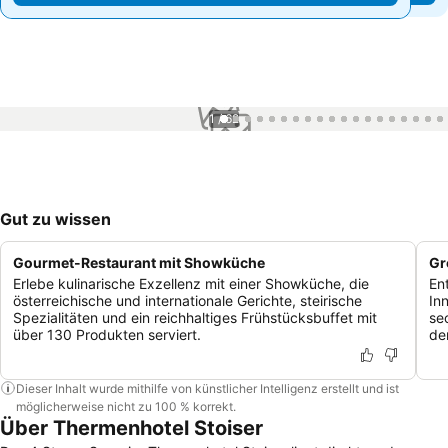
1 / 62
Gut zu wissen
Gourmet-Restaurant mit Showküche
Gr
Erlebe kulinarische Exzellenz mit einer Showküche, die
En
österreichische und internationale Gerichte, steirische
In
Spezialitäten und ein reichhaltiges Frühstücksbuffet mit
se
über 130 Produkten serviert.
de
Dieser Inhalt wurde mithilfe von künstlicher Intelligenz erstellt und ist
möglicherweise nicht zu 100 % korrekt.
Über Thermenhotel Stoiser