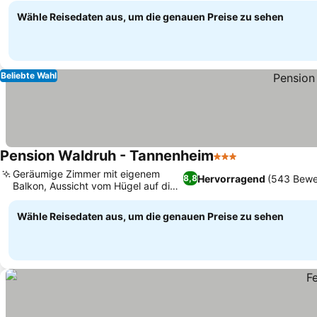
Wähle Reisedaten aus, um die genauen Preise zu sehen
Beliebte Wahl
Pension Waldruh - Tannenheim
3 Sterne
Geräumige Zimmer mit eigenem
Hervorragend
(543 Bewe
8,8
Balkon, Aussicht vom Hügel auf die
Umgebung
Wähle Reisedaten aus, um die genauen Preise zu sehen