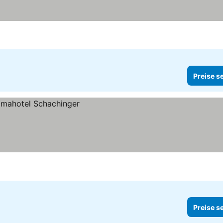
Preise s
Preise s