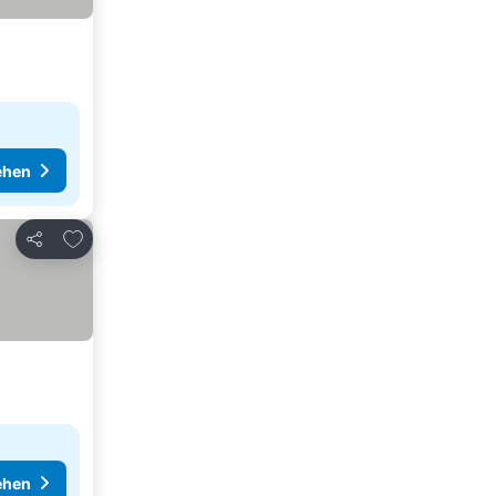
ehen
Zu Favoriten hinzufügen
Teilen
ehen