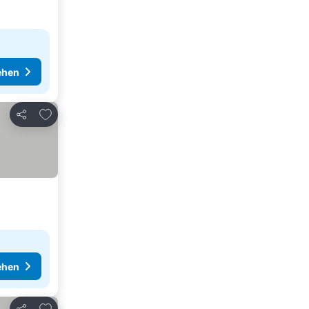
ehen
Zu Favoriten hinzufügen
Teilen
ehen
Zu Favoriten hinzufügen