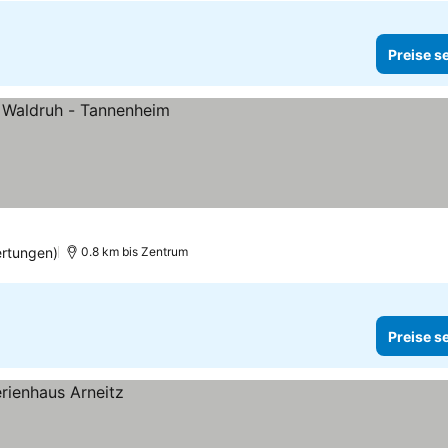
Preise s
rtungen)
0.8 km bis Zentrum
Preise s