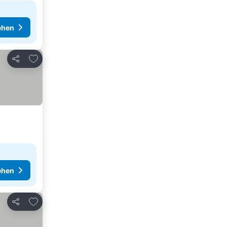
ehen
Zu Favoriten hinzufügen
Teilen
ehen
Zu Favoriten hinzufügen
Teilen