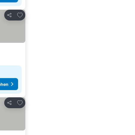
Zu Favoriten hinzufügen
Teilen
ehen
Zu Favoriten hinzufügen
Teilen