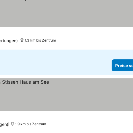
ertungen)
1.3 km bis Zentrum
Preise s
gen)
1.9 km bis Zentrum