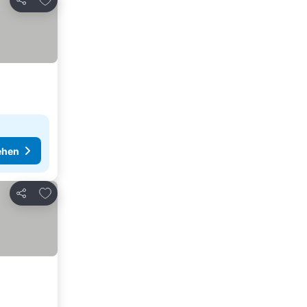
Teilen
ehen
Zu Favoriten hinzufügen
Teilen