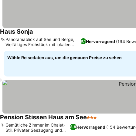
Haus Sonja
Panoramablick auf See und Berge,
Hervorragend
(194 Bew
9,1
Vielfältiges Frühstück mit lokalen
Spezialitäten
Wähle Reisedaten aus, um die genauen Preise zu sehen
Pension Stissen Haus am See
3 Sterne
Gemütliche Zimmer im Chalet-
Hervorragend
(154 Bewertun
8,8
Stil, Privater Seezugang und
Strand