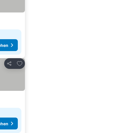
ehen
Zu Favoriten hinzufügen
Teilen
ehen