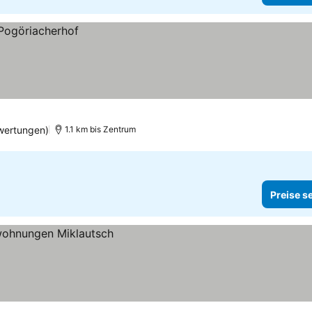
wertungen)
1.1 km bis Zentrum
Preise s