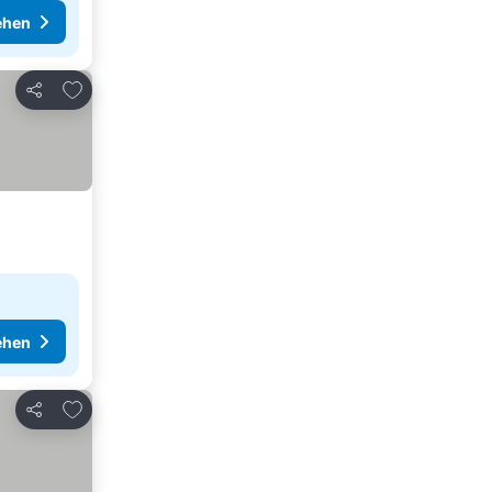
ehen
Zu Favoriten hinzufügen
Teilen
ehen
Zu Favoriten hinzufügen
Teilen