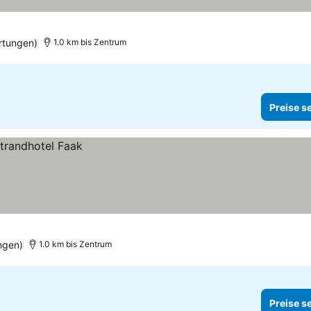
rtungen)
1.0 km bis Zentrum
Preise s
ngen)
1.0 km bis Zentrum
Preise s