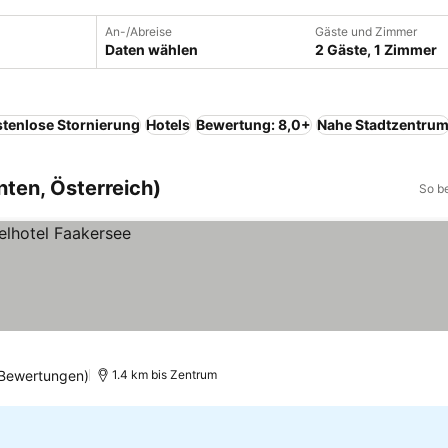
An-/Abreise
Gäste und Zimmer
Daten wählen
2 Gäste, 1 Zimmer
tenlose Stornierung
Hotels
Bewertung: 8,0+
Nahe Stadtzentru
nten, Österreich)
So b
Bewertungen)
1.4 km bis Zentrum