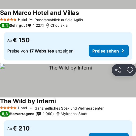
San Marco Hotel and Villas
Preise sehen
Hotel
Panoramablick auf die Ägäis
Preise sehen
5 Sterne
8,4
Sehr gut
1 227
Choulakia
€ 150
Ab
Preise von
17 Websites
anzeigen
Preise sehen
Teilen
Zu
The Wild by Interni
Preise sehen
Hotel
Ganzheitliches Spa- und Wellnesscenter
Preise sehen
5 Sterne
8,8
Hervorragend
1 090
Mykonos-Stadt
€ 210
Ab