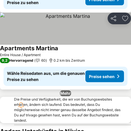
Preise zu sehen
Teilen
Zu
Apartments Martina
Entire House / Apartment
9,2
Hervorragend
60
0.2 km bis Zentrum
Wähle Reisedaten aus, um die genauen
Preise sehen
Preise zu sehen
Mehr
Die Preise und Verfügbarkeit, die wir von Buchungswebsites
erhalten, ändern sich laufend. Das bedeutet, dass Du
möglicherweise nicht immer genau dasselbe Angebot findest, das
Du auf trivago gesehen hast, wenn Du auf der Buchungswebsite
landest.