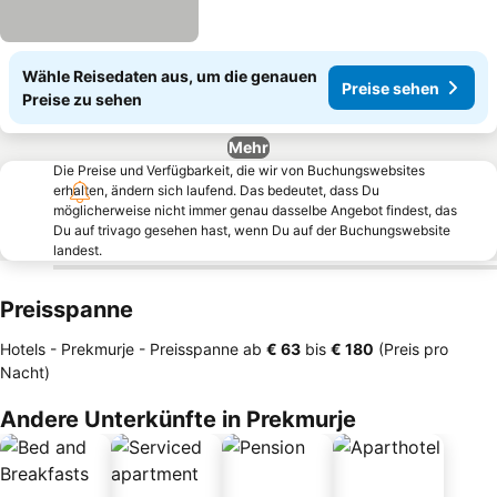
Wähle Reisedaten aus, um die genauen
Preise sehen
Preise zu sehen
Mehr
Die Preise und Verfügbarkeit, die wir von Buchungswebsites
erhalten, ändern sich laufend. Das bedeutet, dass Du
möglicherweise nicht immer genau dasselbe Angebot findest, das
Du auf trivago gesehen hast, wenn Du auf der Buchungswebsite
landest.
Preisspanne
Hotels - Prekmurje -
Preisspanne
ab
‎€ 63
bis
‎€ 180
(Preis pro
Nacht)
Andere Unterkünfte in Prekmurje