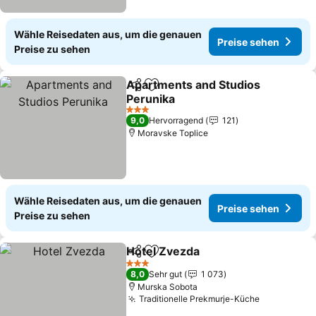
Wähle Reisedaten aus, um die genauen
Preise sehen
Preise zu sehen
Apartments and Studios
Teilen
Zu Favoriten hinzufügen
Perunika
Preise sehen
3 Sterne
9,0
Hervorragend
121
Moravske Toplice
Wähle Reisedaten aus, um die genauen
Preise sehen
Preise zu sehen
Hotel Zvezda
Teilen
Zu Favoriten hinzufügen
Preise sehen
3 Sterne
8,0
Sehr gut
1 073
Murska Sobota
Traditionelle Prekmurje-Küche
Preise seh