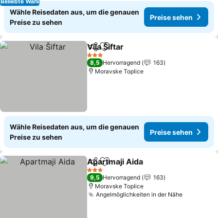
Beliebte Wahl
Wähle Reisedaten aus, um die genauen
Preise sehen
Preise zu sehen
Vila Šiftar
Teilen
Zu Favoriten hinzufügen
Preise sehen
3 Sterne
8,5
Hervorragend
163
Moravske Toplice
Wähle Reisedaten aus, um die genauen
Preise sehen
Preise zu sehen
Apartmaji Aida
Teilen
Zu Favoriten hinzufügen
Preise sehe
3 Sterne
9,5
Hervorragend
163
Moravske Toplice
Angelmöglichkeiten in der Nähe
Preise se