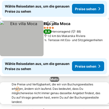
Wähle Reisedaten aus, um die genauen
Preise sehen
Preise zu sehen
Eko villa Moca
Teilen
Zu Favoriten hinzufügen
4 Sterne
8,6
Hervorragend
88
1.0 km bis Makarska Riviera
Terrasse mit Ess- und Sitzgelegenheiten
Wähle Reisedaten aus, um die genauen
Preise sehen
Preise zu sehen
Mehr
Die Preise und Verfügbarkeit, die wir von Buchungswebsites
erhalten, ändern sich laufend. Das bedeutet, dass Du
möglicherweise nicht immer genau dasselbe Angebot findest, das
Du auf trivago gesehen hast, wenn Du auf der Buchungswebsite
landest.