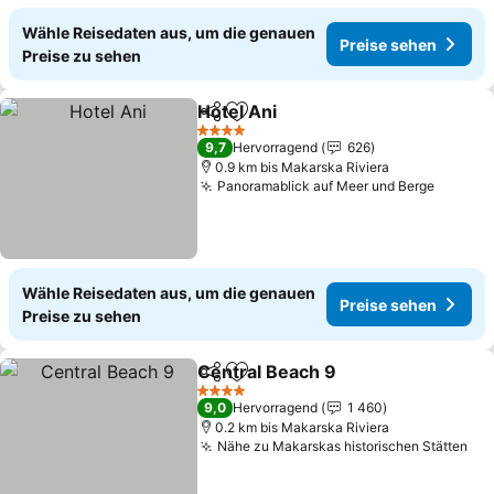
Wähle Reisedaten aus, um die genauen
Preise sehen
Preise zu sehen
Hotel Ani
Teilen
Zu Favoriten hinzufügen
4 Sterne
9,7
Hervorragend
626
0.9 km bis Makarska Riviera
Panoramablick auf Meer und Berge
Wähle Reisedaten aus, um die genauen
Preise sehen
Preise zu sehen
Central Beach 9
Teilen
Zu Favoriten hinzufügen
4 Sterne
9,0
Hervorragend
1 460
0.2 km bis Makarska Riviera
Nähe zu Makarskas historischen Stätten