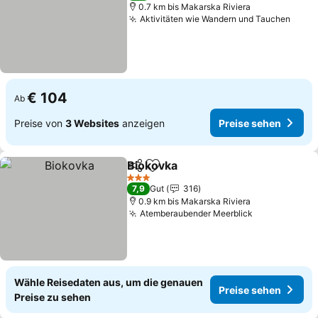
0.7 km bis Makarska Riviera
Aktivitäten wie Wandern und Tauchen
€ 104
Ab
Preise von
3 Websites
anzeigen
Preise sehen
Biokovka
Teilen
Zu Favoriten hinzufügen
3 Sterne
7,9
Gut
316
0.9 km bis Makarska Riviera
Atemberaubender Meerblick
Wähle Reisedaten aus, um die genauen
Preise sehen
Preise zu sehen