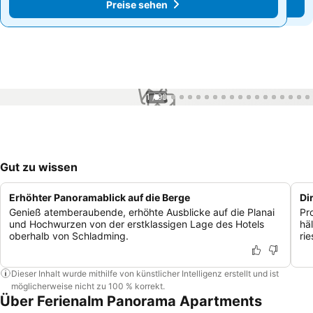
Preise sehen
Preise sehen
1 / 99
Gut zu wissen
Erhöhter Panoramablick auf die Berge
Di
Genieß atemberaubende, erhöhte Ausblicke auf die Planai
Pr
und Hochwurzen von der erstklassigen Lage des Hotels
hä
oberhalb von Schladming.
ri
Dieser Inhalt wurde mithilfe von künstlicher Intelligenz erstellt und ist
möglicherweise nicht zu 100 % korrekt.
Über Ferienalm Panorama Apartments