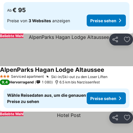
€ 95
Ab
Preise von
3 Websites
anzeigen
Preise sehen
Beliebte Wahl
Teilen
Zu
AlpenParks Hagan Lodge Altaussee
Preise sehen
Serviced apartment
Ski-in/Ski-out zu den Loser Liften
Preise seh
3 Sterne
9,4
Hervorragend
1 080
6.5 km bis Narzissenfest
Wähle Reisedaten aus, um die genauen
Preise sehen
Preise zu sehen
Beliebte Wahl
Teilen
Zu