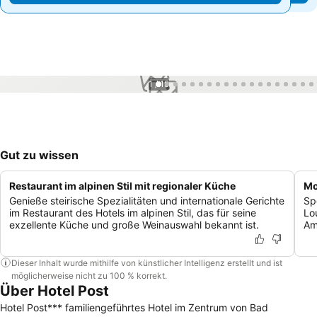
1 / 19
Gut zu wissen
Restaurant im alpinen Stil mit regionaler Küche
Mo
Genieße steirische Spezialitäten und internationale Gerichte
Sp
im Restaurant des Hotels im alpinen Stil, das für seine
Lo
exzellente Küche und große Weinauswahl bekannt ist.
Am
Dieser Inhalt wurde mithilfe von künstlicher Intelligenz erstellt und ist
möglicherweise nicht zu 100 % korrekt.
Über Hotel Post
Hotel Post*** familiengeführtes Hotel im Zentrum von Bad