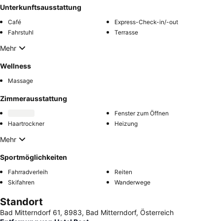
Unterkunftsausstattung
Café
Express-Check-in/-out
Fahrstuhl
Terrasse
Mehr
Wellness
Massage
Zimmerausstattung
Fenster zum Öffnen
Haartrockner
Heizung
Mehr
Sportmöglichkeiten
Fahrradverleih
Reiten
Skifahren
Wanderwege
Standort
Bad Mitterndorf 61, 8983, Bad Mitterndorf, Österreich