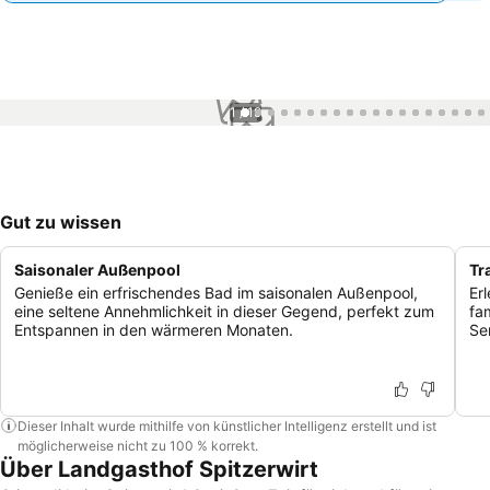
1 / 19
Gut zu wissen
Saisonaler Außenpool
Tr
Genieße ein erfrischendes Bad im saisonalen Außenpool,
Er
eine seltene Annehmlichkeit in dieser Gegend, perfekt zum
fa
Entspannen in den wärmeren Monaten.
Se
Dieser Inhalt wurde mithilfe von künstlicher Intelligenz erstellt und ist
möglicherweise nicht zu 100 % korrekt.
Über Landgasthof Spitzerwirt