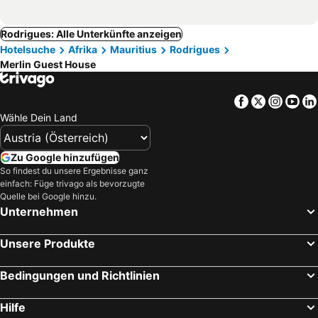
Rodrigues: Alle Unterkünfte anzeigen
Hotelsuche
Afrika
Mauritius
Rodrigues
Merlin Guest House
Facebook
Twitter
Insta
Yo
Wähle Dein Land
Zu Google hinzufügen
So findest du unsere Ergebnisse ganz
einfach: Füge trivago als bevorzugte
Quelle bei Google hinzu.
Unternehmen
Unsere Produkte
Bedingungen und Richtlinien
Hilfe