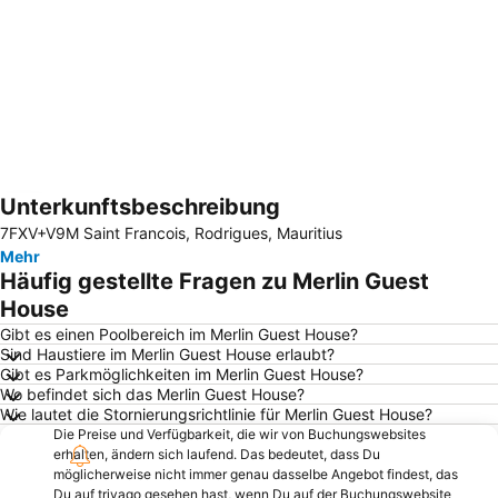
Unterkunftsbeschreibung
Karte vergrößern
7FXV+V9M Saint Francois, Rodrigues, Mauritius
Mehr
Häufig gestellte Fragen zu Merlin Guest
House
Gibt es einen Poolbereich im Merlin Guest House?
Sind Haustiere im Merlin Guest House erlaubt?
Gibt es Parkmöglichkeiten im Merlin Guest House?
Wo befindet sich das Merlin Guest House?
Wie lautet die Stornierungsrichtlinie für Merlin Guest House?
Die Preise und Verfügbarkeit, die wir von Buchungswebsites
erhalten, ändern sich laufend. Das bedeutet, dass Du
möglicherweise nicht immer genau dasselbe Angebot findest, das
Du auf trivago gesehen hast, wenn Du auf der Buchungswebsite