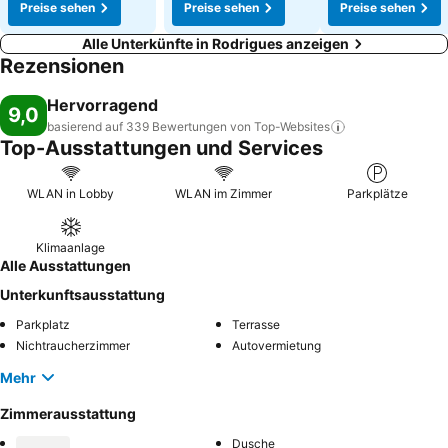
Preise sehen
Preise sehen
Preise sehen
Alle Unterkünfte in Rodrigues anzeigen
Rezensionen
Hervorragend
9,0
basierend auf 339 Bewertungen von
Top-Websites
Top-Ausstattungen und Services
WLAN in Lobby
WLAN im Zimmer
Parkplätze
Klimaanlage
Alle Ausstattungen
Unterkunftsausstattung
Parkplatz
Terrasse
Nichtraucherzimmer
Autovermietung
Mehr
Zimmerausstattung
Dusche