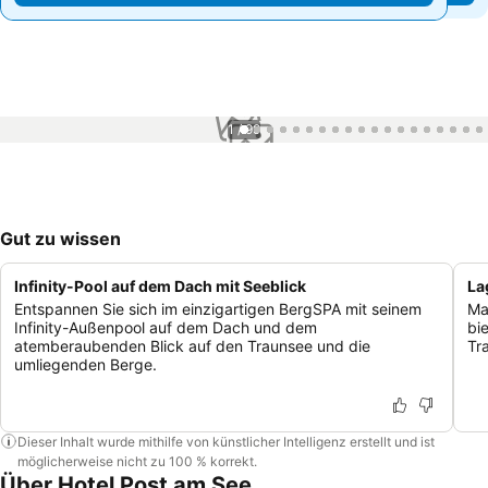
1 / 99
Gut zu wissen
Infinity-Pool auf dem Dach mit Seeblick
La
Entspannen Sie sich im einzigartigen BergSPA mit seinem
Ma
Infinity-Außenpool auf dem Dach und dem
bi
atemberaubenden Blick auf den Traunsee und die
Tr
umliegenden Berge.
Dieser Inhalt wurde mithilfe von künstlicher Intelligenz erstellt und ist
möglicherweise nicht zu 100 % korrekt.
Über Hotel Post am See