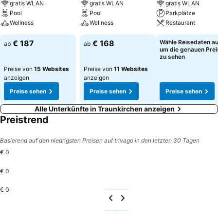
gratis WLAN
gratis WLAN
gratis WLAN
Pool
Pool
Parkplätze
Wellness
Wellness
Restaurant
€ 187
€ 168
Wähle Reisedaten au
ab
ab
um die genauen Prei
zu sehen
Preise von
15 Websites
Preise von
11 Websites
anzeigen
anzeigen
Preise sehen
Preise sehen
Preise sehen
Alle Unterkünfte in Traunkirchen anzeigen
Preistrend
Basierend auf den niedrigsten Preisen auf trivago in den letzten 30 Tagen
€ 0
€ 0
€ 0