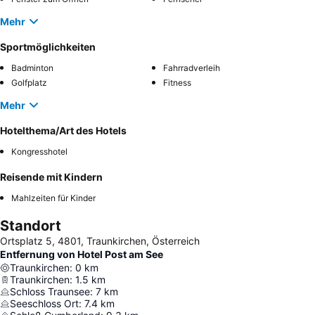
Mehr
Sportmöglichkeiten
Badminton
Fahrradverleih
Golfplatz
Fitness
Mehr
Hotelthema/Art des Hotels
Kongresshotel
Reisende mit Kindern
Mahlzeiten für Kinder
Standort
Ortsplatz 5, 4801, Traunkirchen, Österreich
Entfernung von Hotel Post am See
Traunkirchen
:
0
km
Traunkirchen
:
1.5
km
Schloss Traunsee
:
7
km
Seeschloss Ort
:
7.4
km