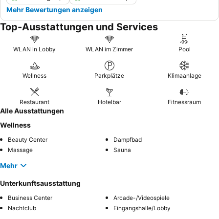
Mehr Bewertungen anzeigen
Top-Ausstattungen und Services
WLAN in Lobby
WLAN im Zimmer
Pool
Wellness
Parkplätze
Klimaanlage
Restaurant
Hotelbar
Fitnessraum
Alle Ausstattungen
Wellness
Beauty Center
Dampfbad
Massage
Sauna
Mehr
Unterkunftsausstattung
Business Center
Arcade-/Videospiele
Nachtclub
Eingangshalle/Lobby