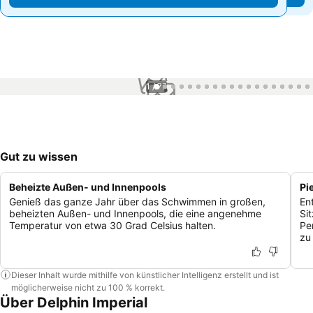
1 / 77
Gut zu wissen
Beheizte Außen- und Innenpools
Pi
Genieß das ganze Jahr über das Schwimmen in großen,
En
beheizten Außen- und Innenpools, die eine angenehme
Si
Temperatur von etwa 30 Grad Celsius halten.
Pe
zu
Dieser Inhalt wurde mithilfe von künstlicher Intelligenz erstellt und ist
möglicherweise nicht zu 100 % korrekt.
Über Delphin Imperial