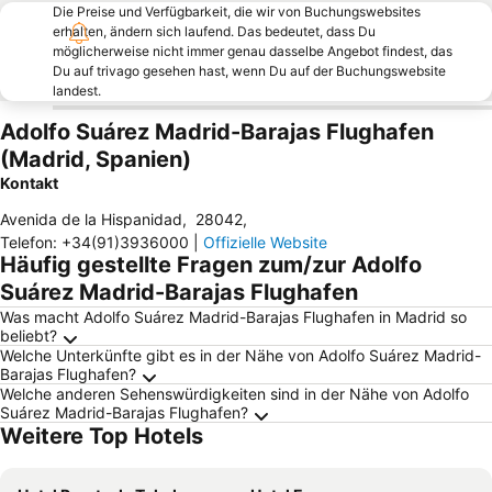
Die Preise und Verfügbarkeit, die wir von Buchungswebsites
erhalten, ändern sich laufend. Das bedeutet, dass Du
möglicherweise nicht immer genau dasselbe Angebot findest, das
Du auf trivago gesehen hast, wenn Du auf der Buchungswebsite
landest.
Adolfo Suárez Madrid-Barajas Flughafen
(Madrid, Spanien)
Kontakt
Avenida de la Hispanidad
,
28042
,
Telefon
:
+34(91)3936000
|
Offizielle Website
Häufig gestellte Fragen zum/zur Adolfo
Suárez Madrid-Barajas Flughafen
Was macht Adolfo Suárez Madrid-Barajas Flughafen in Madrid so
beliebt?
Welche Unterkünfte gibt es in der Nähe von Adolfo Suárez Madrid-
Barajas Flughafen?
Welche anderen Sehenswürdigkeiten sind in der Nähe von Adolfo
Suárez Madrid-Barajas Flughafen?
Weitere Top Hotels