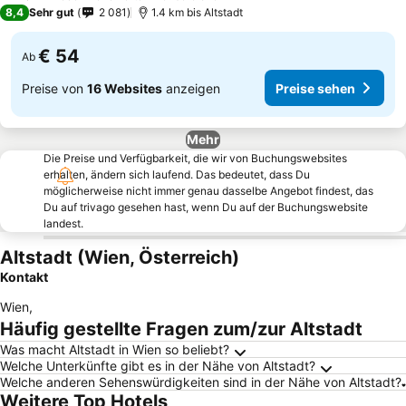
8,4
Sehr gut
2 081
1.4 km bis Altstadt
€ 54
Ab
Preise von
16 Websites
anzeigen
Preise sehen
Mehr
Die Preise und Verfügbarkeit, die wir von Buchungswebsites
erhalten, ändern sich laufend. Das bedeutet, dass Du
möglicherweise nicht immer genau dasselbe Angebot findest, das
Du auf trivago gesehen hast, wenn Du auf der Buchungswebsite
landest.
Altstadt (Wien, Österreich)
Kontakt
Wien
,
Häufig gestellte Fragen zum/zur Altstadt
Was macht Altstadt in Wien so beliebt?
Welche Unterkünfte gibt es in der Nähe von Altstadt?
Welche anderen Sehenswürdigkeiten sind in der Nähe von Altstadt?
Weitere Top Hotels