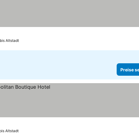
bis Altstadt
Preise s
bis Altstadt