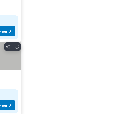
ehen
Zu Favoriten hinzufügen
Teilen
ehen