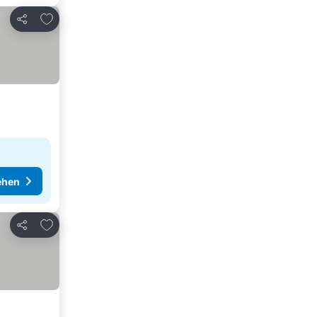
Zu Favoriten hinzufügen
Teilen
ehen
Zu Favoriten hinzufügen
Teilen