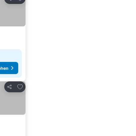
Teilen
ehen
Zu Favoriten hinzufügen
Teilen