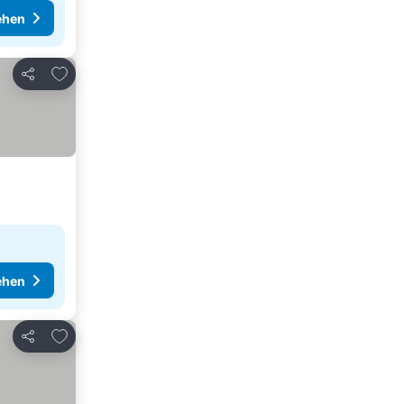
ehen
Zu Favoriten hinzufügen
Teilen
ehen
Zu Favoriten hinzufügen
Teilen