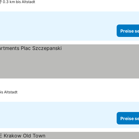
0.3 km bis Altstadt
Preise s
is Altstadt
Preise s