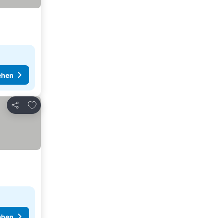
ehen
Zu Favoriten hinzufügen
Teilen
ehen