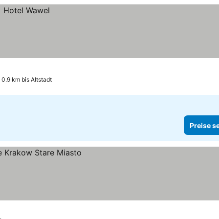
0.9 km bis Altstadt
Preise s