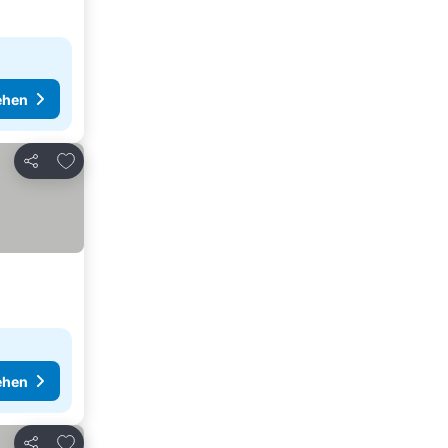
ehen
Zu Favoriten hinzufügen
Teilen
ehen
Zu Favoriten hinzufügen