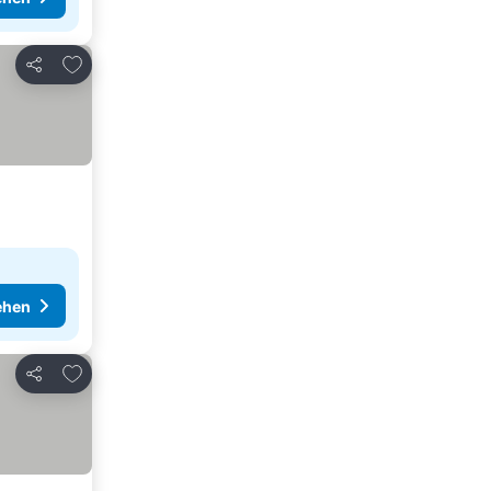
Zu Favoriten hinzufügen
Teilen
ehen
Zu Favoriten hinzufügen
Teilen