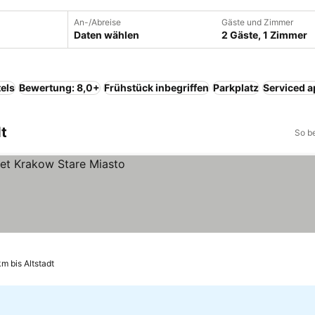
An-/Abreise
Gäste und Zimmer
Daten wählen
2 Gäste, 1 Zimmer
els
Bewertung: 8,0+
Frühstück inbegriffen
Parkplatz
Serviced 
t
So b
km bis Altstadt