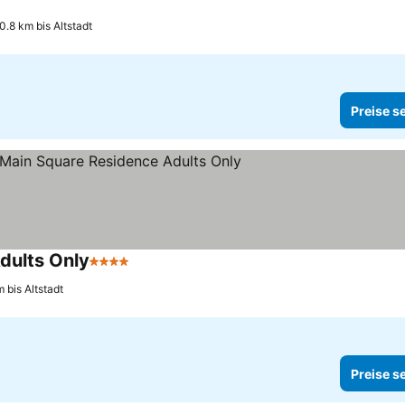
0.8 km bis Altstadt
Preise s
dults Only
4 Sterne
 bis Altstadt
Preise s