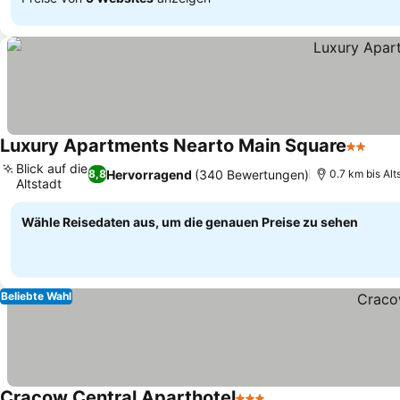
Luxury Apartments Nearto Main Square
2 Stern
Blick auf die
Hervorragend
(340 Bewertungen)
8,8
0.7 km bis Alt
Altstadt
Wähle Reisedaten aus, um die genauen Preise zu sehen
Beliebte Wahl
Cracow Central Aparthotel