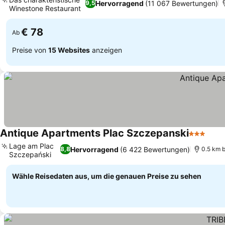
Hervorragend
(11 067 Bewertungen)
9,5
Winestone Restaurant
€ 78
Ab
Preise von
15 Websites
anzeigen
Antique Apartments Plac Szczepanski
3 Sterne
Lage am Plac
Hervorragend
(6 422 Bewertungen)
8,8
0.5 km b
Szczepański
Wähle Reisedaten aus, um die genauen Preise zu sehen