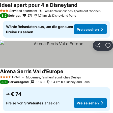
Ideal apart pour 4 a Disneyland
Serviced apartment
Familienfreundliches Apartment-Wohnen
3 Sterne
8,2
Sehr gut
27
1.7 km bis Disneyland Paris
Wähle Reisedaten aus, um die genauen
Preise sehen
Preise zu sehen
Teilen
Zu
Akena Serris Val d'Europe
Hotel
Modernes, familienfreundliches Design
4 Sterne
8,6
Hervorragend
3 163
3.4 km bis Disneyland Paris
€ 74
Ab
Preise von
9 Websites
anzeigen
Preise sehen