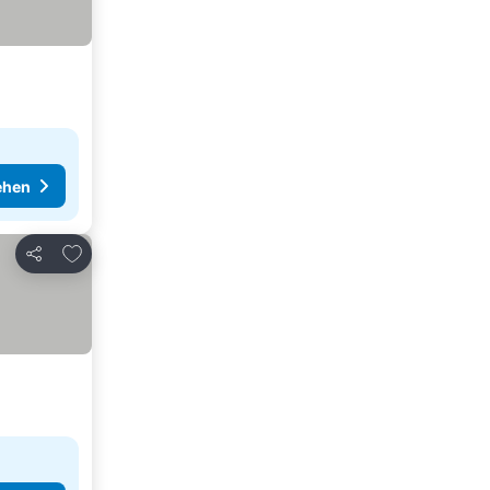
ehen
Zu Favoriten hinzufügen
Teilen