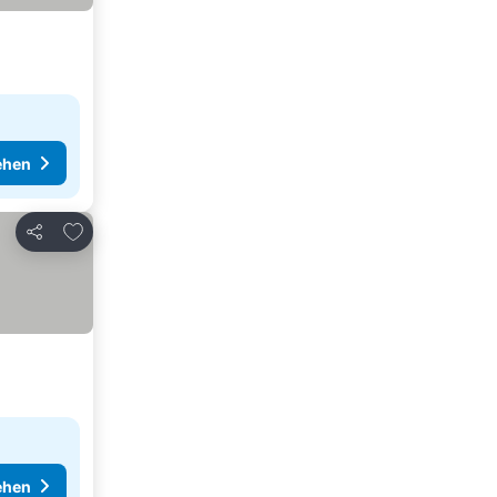
ehen
Zu Favoriten hinzufügen
Teilen
ehen