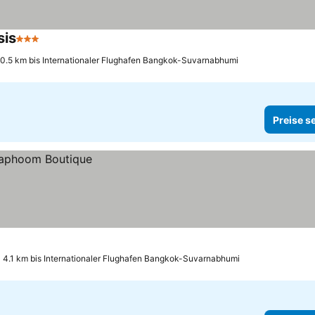
sis
3 Sterne
0.5 km bis Internationaler Flughafen Bangkok-Suvarnabhumi
Preise s
4.1 km bis Internationaler Flughafen Bangkok-Suvarnabhumi