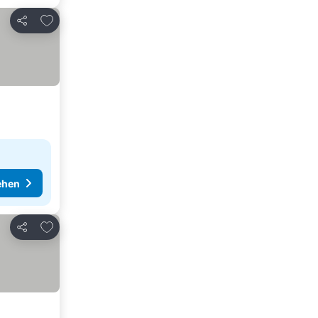
Zu Favoriten hinzufügen
Teilen
ehen
Zu Favoriten hinzufügen
Teilen