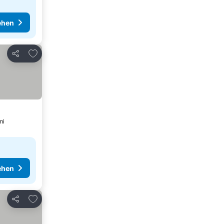
ehen
Zu Favoriten hinzufügen
Teilen
mi
ehen
Zu Favoriten hinzufügen
Teilen