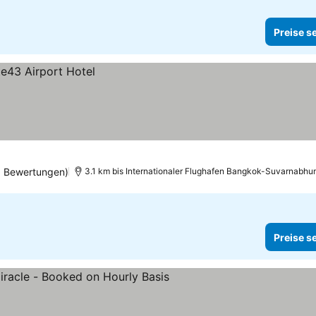
Preise s
3 Bewertungen)
3.1 km bis Internationaler Flughafen Bangkok-Suvarnabhu
Preise s