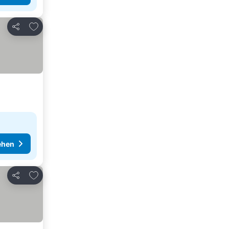
Zu Favoriten hinzufügen
Teilen
ehen
Zu Favoriten hinzufügen
Teilen