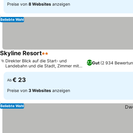
Preise von
8 Websites
anzeigen
Beliebte Wahl
Skyline Resort
2 Sterne
Direkter Blick auf die Start- und
Gut
(2 934 Bewertu
7,7
Landebahn und die Stadt, Zimmer mit
privatem Pool
€ 23
Ab
Preise von
3 Websites
anzeigen
Beliebte Wahl