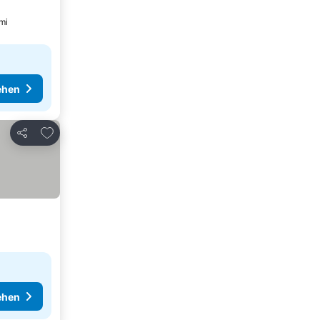
mi
ehen
Zu Favoriten hinzufügen
Teilen
ehen