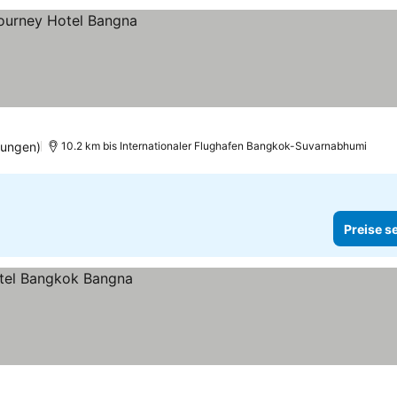
tungen)
10.2 km bis Internationaler Flughafen Bangkok-Suvarnabhumi
Preise s