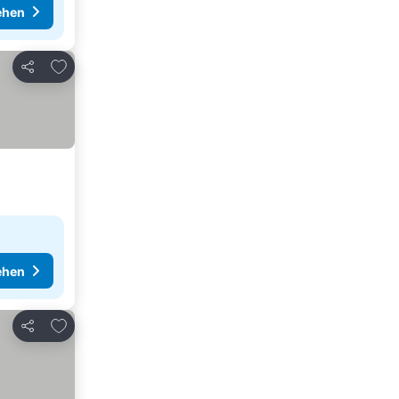
ehen
Zu Favoriten hinzufügen
Teilen
ehen
Zu Favoriten hinzufügen
Teilen