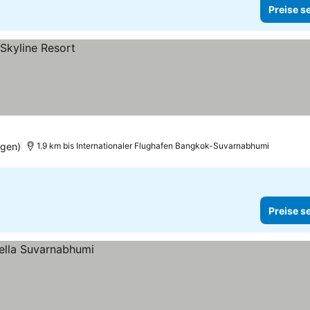
Preise s
ngen)
1.9 km bis Internationaler Flughafen Bangkok-Suvarnabhumi
Preise s