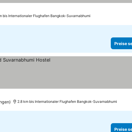
m bis Internationaler Flughafen Bangkok-Suvarnabhumi
Preise s
ngen)
2.8 km bis Internationaler Flughafen Bangkok-Suvarnabhumi
Preise s