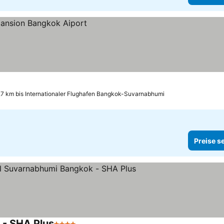
.7 km bis Internationaler Flughafen Bangkok-Suvarnabhumi
Preise s
 - SHA Plus