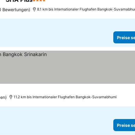
4 Sterne
0 Bewertungen)
8.1 km bis Internationaler Flughafen Bangkok-Suvarnabhu
Preise s
en)
11.2 km bis Internationaler Flughafen Bangkok-Suvarnabhumi
Preise s