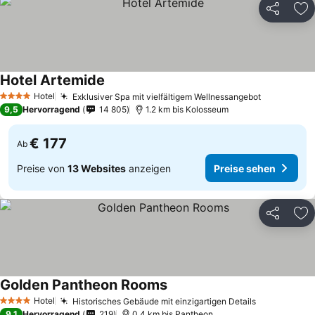
Teilen
Zu
Hotel Artemide
Hotel
Exklusiver Spa mit vielfältigem Wellnessangebot
4 Sterne
9,5
Hervorragend
14 805
1.2 km bis Kolosseum
€ 177
Ab
Preise von
13 Websites
anzeigen
Preise sehen
Teilen
Zu
Golden Pantheon Rooms
Hotel
Historisches Gebäude mit einzigartigen Details
4 Sterne
9,1
Hervorragend
219
0.4 km bis Pantheon